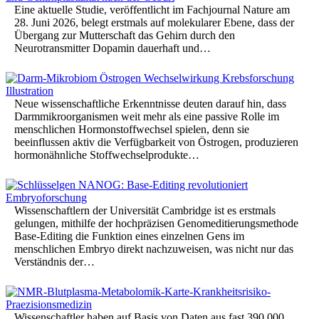
Eine aktuelle Studie, veröffentlicht im Fachjournal Nature am
28. Juni 2026, belegt erstmals auf molekularer Ebene, dass der
Übergang zur Mutterschaft das Gehirn durch den
Neurotransmitter Dopamin dauerhaft und…
Neue wissenschaftliche Erkenntnisse deuten darauf hin, dass
Darmmikroorganismen weit mehr als eine passive Rolle im
menschlichen Hormonstoffwechsel spielen, denn sie
beeinflussen aktiv die Verfügbarkeit von Östrogen, produzieren
hormonähnliche Stoffwechselprodukte…
Wissenschaftlern der Universität Cambridge ist es erstmals
gelungen, mithilfe der hochpräzisen Genomeditierungsmethode
Base-Editing die Funktion eines einzelnen Gens im
menschlichen Embryo direkt nachzuweisen, was nicht nur das
Verständnis der…
Wissenschaftler haben auf Basis von Daten aus fast 390.000