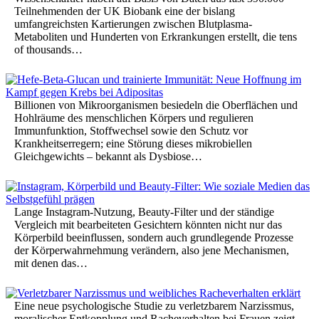
Teilnehmenden der UK Biobank eine der bislang
umfangreichsten Kartierungen zwischen Blutplasma-
Metaboliten und Hunderten von Erkrankungen erstellt, die tens
of thousands…
Billionen von Mikroorganismen besiedeln die Oberflächen und
Hohlräume des menschlichen Körpers und regulieren
Immunfunktion, Stoffwechsel sowie den Schutz vor
Krankheitserregern; eine Störung dieses mikrobiellen
Gleichgewichts – bekannt als Dysbiose…
Lange Instagram-Nutzung, Beauty-Filter und der ständige
Vergleich mit bearbeiteten Gesichtern könnten nicht nur das
Körperbild beeinflussen, sondern auch grundlegende Prozesse
der Körperwahrnehmung verändern, also jene Mechanismen,
mit denen das…
Eine neue psychologische Studie zu verletzbarem Narzissmus,
moralischer Entkopplung und Racheverhalten bei Frauen zeigt,