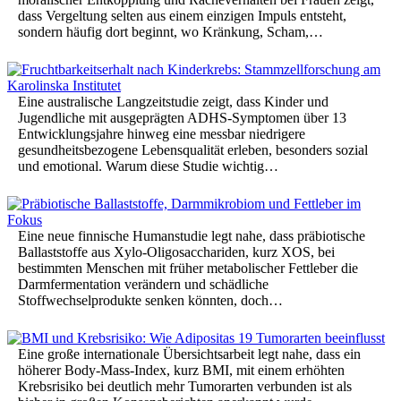
dass Vergeltung selten aus einem einzigen Impuls entsteht,
sondern häufig dort beginnt, wo Kränkung, Scham,…
Eine australische Langzeitstudie zeigt, dass Kinder und
Jugendliche mit ausgeprägten ADHS-Symptomen über 13
Entwicklungsjahre hinweg eine messbar niedrigere
gesundheitsbezogene Lebensqualität erleben, besonders sozial
und emotional. Warum diese Studie wichtig…
Eine neue finnische Humanstudie legt nahe, dass präbiotische
Ballaststoffe aus Xylo-Oligosacchariden, kurz XOS, bei
bestimmten Menschen mit früher metabolischer Fettleber die
Darmfermentation verändern und schädliche
Stoffwechselprodukte senken könnten, doch…
Eine große internationale Übersichtsarbeit legt nahe, dass ein
höherer Body-Mass-Index, kurz BMI, mit einem erhöhten
Krebsrisiko bei deutlich mehr Tumorarten verbunden ist als