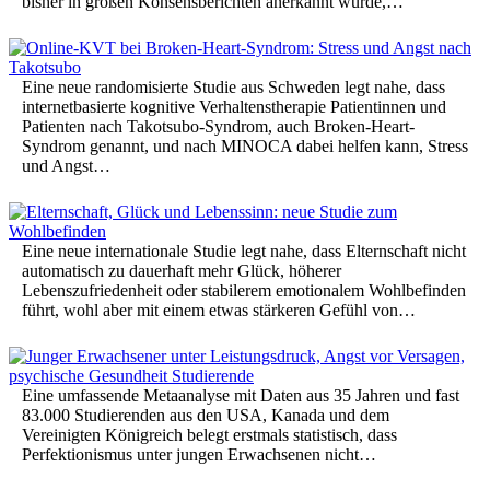
bisher in großen Konsensberichten anerkannt wurde,…
Eine neue randomisierte Studie aus Schweden legt nahe, dass
internetbasierte kognitive Verhaltenstherapie Patientinnen und
Patienten nach Takotsubo-Syndrom, auch Broken-Heart-
Syndrom genannt, und nach MINOCA dabei helfen kann, Stress
und Angst…
Eine neue internationale Studie legt nahe, dass Elternschaft nicht
automatisch zu dauerhaft mehr Glück, höherer
Lebenszufriedenheit oder stabilerem emotionalem Wohlbefinden
führt, wohl aber mit einem etwas stärkeren Gefühl von…
Eine umfassende Metaanalyse mit Daten aus 35 Jahren und fast
83.000 Studierenden aus den USA, Kanada und dem
Vereinigten Königreich belegt erstmals statistisch, dass
Perfektionismus unter jungen Erwachsenen nicht…