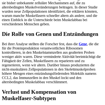
sie bisher unbekannte zelluläre Mechanismen auf, die zu
altersbedingten Muskelveränderungen beitragen. In dieser Studie
wurden neue Zellpopulationen identifiziert, die erklären könnten,
warum manche Muskelfasern schneller altern als andere, und die
einen Einblick in die Unterschiede beim Muskelabbau bei
verschiedenen Menschen geben.
Die Rolle von Genen und Entzündungen
Bei ihrer Analyse stellten die Forscher fest, dass die
Gene
, die die
für die Proteinproduktion verantwortlichen Ribosomen
kontrollieren, in den Muskelstammzellen aus gealterten Proben
weniger aktiv waren. Diese verminderte Aktivität beeinträchtigt die
Fähigkeit der Zellen, Muskelfasern zu reparieren und zu
regenerieren, wenn wir altern. Darüber hinaus produzierten die
nicht-muskulären Zellpopulationen in den Skelettmuskelproben
höhere Mengen eines entzündungsfördernden Moleküls namens
CCL2, das Immunzellen in den Muskel lockt und den
altersbedingten Muskelabbau verschlimmert.
Verlust und Kompensation von
Muskelfaser-Subtypen