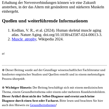
Erhaltung der Nervenverbindungen können wir eine Zukunft
anstreben, in der das Altern mit gesünderen und stärkeren Muskeln
einhergeht.
Quellen und weiterführende Informationen
Kedlian, V. R., et al. (2024). Human skeletal muscle aging
atlas. Nature Aging. doi.org/10.1038/s43587-024-00613-3.
Muscle_atrophy
, Wikipedia 2024.
ai
⊕ Dieser Beitrag wurde auf der Grundlage wissenschaftlicher Fachliteratur und
fundierter empirischer Studien und Quellen erstellt und in einem mehrstufigen
Prozess überprüft.
⊕
Wichtiger Hinweis:
Der Beitrag beschäftigt sich mit einem medizinischen
Thema, einem Gesundheitsthema oder einem oder mehreren Krankheitsbildern.
Dieser Artikel dient nicht der Selbst-Diagnose und ersetzt auch keine
Diagnose durch einen Arzt oder Facharzt.
Bitte lesen und beachten Sie hier
auch den Hinweis zu
Gesundheitsthemen
!