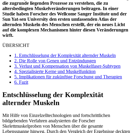
die zugrunde liegenden Prozesse zu verstehen, die zu
altersbedingten Muskelveränderungen beitragen. In einer
Studie haben Forscher des Wellcome Sanger Institute und der
Sun Yat-sen University den ersten umfassenden Atlas der
alternden Muskeln des Menschen erstellt, der ein neues Licht
auf die komplexen Mechanismen hinter diesen Veränderungen
wirft.
ÜBERSICHT
1.
Entschlüsselung der Komplexität alternder Muskeln
2.
Die Rolle von Genen und Entzündungen
3.
Verlust und Kompensation von Muskelfaser-Subtypen
4.
Spezialisierte Kerne und Muskelfunktion
5.
Implikationen für zukünftige Forschung und Therapien
6.
Fazit
Entschlüsselung der Komplexität
alternder Muskeln
Mit Hilfe von Einzelzelltechnologien und fortschrittlichen
bildgebenden Verfahren analysierten die Forscher
Skelettmuskelproben von Menschen über die gesamte
Lebensspanne hinweg. Durch den Vergleich der Ergebnisse deckten