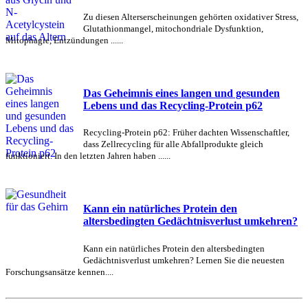
Zu diesen Alterserscheinungen gehörten oxidativer Stress,
Glutathionmangel, mitochondriale Dysfunktion,
Mitophagie, Entzündungen ......
Das Geheimnis eines langen und gesunden
Lebens und das Recycling-Protein p62
Recycling-Protein p62: Früher dachten Wissenschaftler,
dass Zellrecycling für alle Abfallprodukte gleich
funktioniert. In den letzten Jahren haben ......
Kann ein natürliches Protein den
altersbedingten Gedächtnisverlust umkehren?
Kann ein natürliches Protein den altersbedingten
Gedächtnisverlust umkehren? Lernen Sie die neuesten
Forschungsansätze kennen....