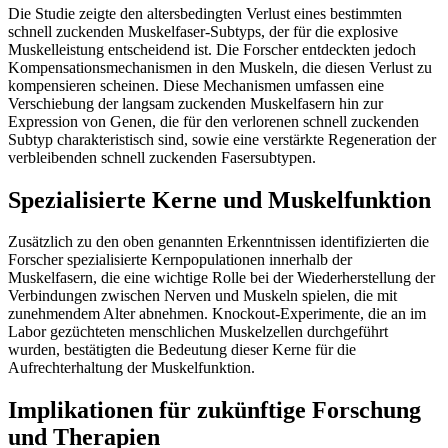
Die Studie zeigte den altersbedingten Verlust eines bestimmten
schnell zuckenden Muskelfaser-Subtyps, der für die explosive
Muskelleistung entscheidend ist. Die Forscher entdeckten jedoch
Kompensationsmechanismen in den Muskeln, die diesen Verlust zu
kompensieren scheinen. Diese Mechanismen umfassen eine
Verschiebung der langsam zuckenden Muskelfasern hin zur
Expression von Genen, die für den verlorenen schnell zuckenden
Subtyp charakteristisch sind, sowie eine verstärkte Regeneration der
verbleibenden schnell zuckenden Fasersubtypen.
Spezialisierte Kerne und Muskelfunktion
Zusätzlich zu den oben genannten Erkenntnissen identifizierten die
Forscher spezialisierte Kernpopulationen innerhalb der
Muskelfasern, die eine wichtige Rolle bei der Wiederherstellung der
Verbindungen zwischen Nerven und Muskeln spielen, die mit
zunehmendem Alter abnehmen. Knockout-Experimente, die an im
Labor gezüchteten menschlichen Muskelzellen durchgeführt
wurden, bestätigten die Bedeutung dieser Kerne für die
Aufrechterhaltung der Muskelfunktion.
Implikationen für zukünftige Forschung
und Therapien