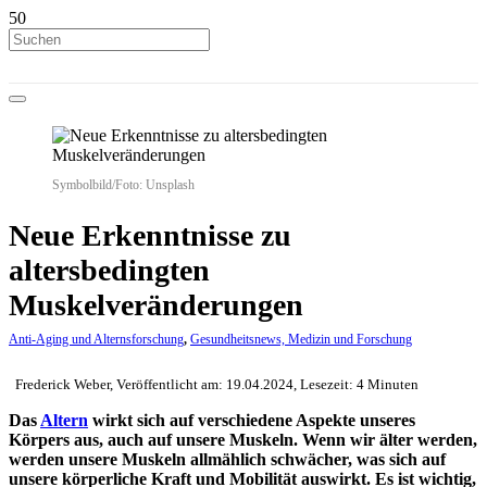
Symbolbild/Foto: Unsplash
Neue Erkenntnisse zu
altersbedingten
Muskelveränderungen
Anti-Aging und Alternsforschung
,
Gesundheitsnews, Medizin und Forschung
Frederick Weber, Veröffentlicht am: 19.04.2024, Lesezeit: 4 Minuten
Das
Altern
wirkt sich auf verschiedene Aspekte unseres
Körpers aus, auch auf unsere Muskeln. Wenn wir älter werden,
werden unsere Muskeln allmählich schwächer, was sich auf
unsere körperliche Kraft und Mobilität auswirkt. Es ist wichtig,