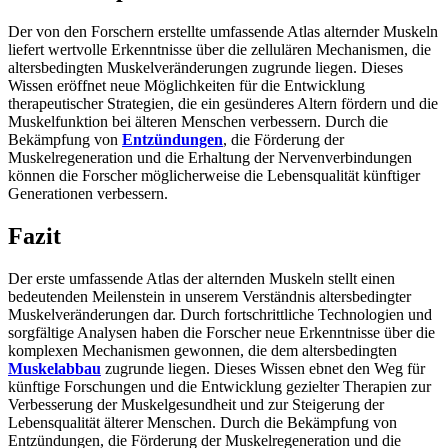
Der von den Forschern erstellte umfassende Atlas alternder Muskeln
liefert wertvolle Erkenntnisse über die zellulären Mechanismen, die
altersbedingten Muskelveränderungen zugrunde liegen. Dieses
Wissen eröffnet neue Möglichkeiten für die Entwicklung
therapeutischer Strategien, die ein gesünderes Altern fördern und die
Muskelfunktion bei älteren Menschen verbessern. Durch die
Bekämpfung von
Entzündungen
, die Förderung der
Muskelregeneration und die Erhaltung der Nervenverbindungen
können die Forscher möglicherweise die Lebensqualität künftiger
Generationen verbessern.
Fazit
Der erste umfassende Atlas der alternden Muskeln stellt einen
bedeutenden Meilenstein in unserem Verständnis altersbedingter
Muskelveränderungen dar. Durch fortschrittliche Technologien und
sorgfältige Analysen haben die Forscher neue Erkenntnisse über die
komplexen Mechanismen gewonnen, die dem altersbedingten
Muskelabbau
zugrunde liegen. Dieses Wissen ebnet den Weg für
künftige Forschungen und die Entwicklung gezielter Therapien zur
Verbesserung der Muskelgesundheit und zur Steigerung der
Lebensqualität älterer Menschen. Durch die Bekämpfung von
Entzündungen, die Förderung der Muskelregeneration und die