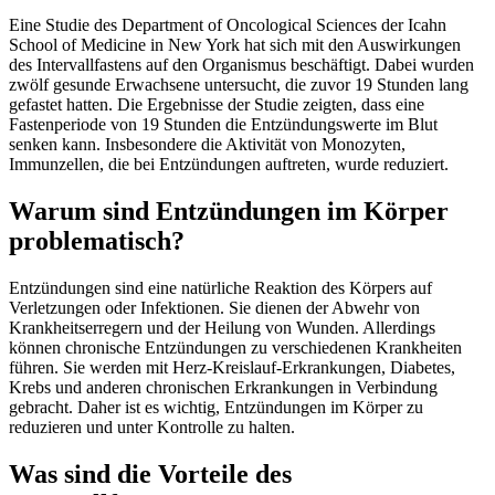
Eine Studie des Department of Oncological Sciences der Icahn
School of Medicine in New York hat sich mit den Auswirkungen
des Intervallfastens auf den Organismus beschäftigt. Dabei wurden
zwölf gesunde Erwachsene untersucht, die zuvor 19 Stunden lang
gefastet hatten. Die Ergebnisse der Studie zeigten, dass eine
Fastenperiode von 19 Stunden die Entzündungswerte im Blut
senken kann. Insbesondere die Aktivität von Monozyten,
Immunzellen, die bei Entzündungen auftreten, wurde reduziert.
Warum sind Entzündungen im Körper
problematisch?
Entzündungen sind eine natürliche Reaktion des Körpers auf
Verletzungen oder Infektionen. Sie dienen der Abwehr von
Krankheitserregern und der Heilung von Wunden. Allerdings
können chronische Entzündungen zu verschiedenen Krankheiten
führen. Sie werden mit Herz-Kreislauf-Erkrankungen, Diabetes,
Krebs und anderen chronischen Erkrankungen in Verbindung
gebracht. Daher ist es wichtig, Entzündungen im Körper zu
reduzieren und unter Kontrolle zu halten.
Was sind die Vorteile des