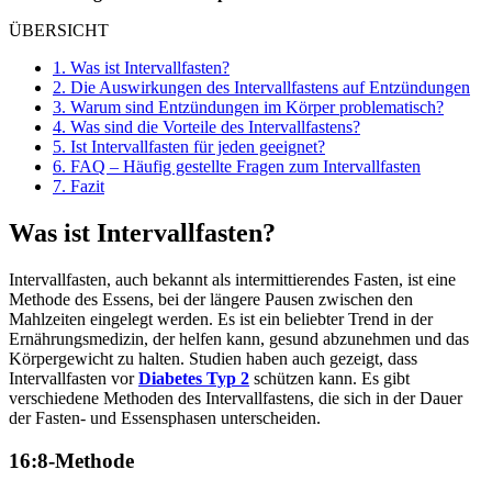
ÜBERSICHT
1.
Was ist Intervallfasten?
2.
Die Auswirkungen des Intervallfastens auf Entzündungen
3.
Warum sind Entzündungen im Körper problematisch?
4.
Was sind die Vorteile des Intervallfastens?
5.
Ist Intervallfasten für jeden geeignet?
6.
FAQ – Häufig gestellte Fragen zum Intervallfasten
7.
Fazit
Was ist Intervallfasten?
Intervallfasten, auch bekannt als intermittierendes Fasten, ist eine
Methode des Essens, bei der längere Pausen zwischen den
Mahlzeiten eingelegt werden. Es ist ein beliebter Trend in der
Ernährungsmedizin, der helfen kann, gesund abzunehmen und das
Körpergewicht zu halten. Studien haben auch gezeigt, dass
Intervallfasten vor
Diabetes Typ 2
schützen kann. Es gibt
verschiedene Methoden des Intervallfastens, die sich in der Dauer
der Fasten- und Essensphasen unterscheiden.
16:8-Methode