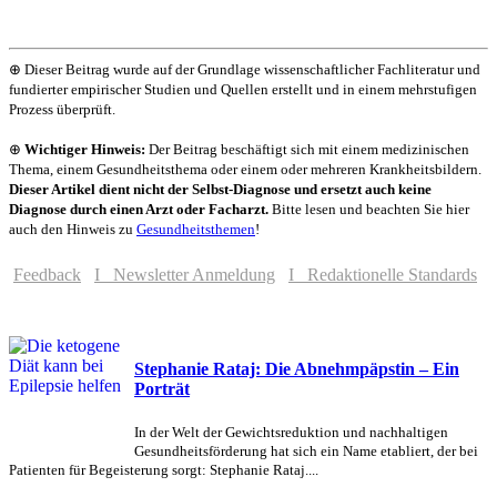
⊕ Dieser Beitrag wurde auf der Grundlage wissenschaftlicher Fachliteratur und
fundierter empirischer Studien und Quellen erstellt und in einem mehrstufigen
Prozess überprüft.
⊕
Wichtiger Hinweis:
Der Beitrag beschäftigt sich mit einem medizinischen
Thema, einem Gesundheitsthema oder einem oder mehreren Krankheitsbildern.
Dieser Artikel dient nicht der Selbst-Diagnose und ersetzt auch keine
Diagnose durch einen Arzt oder Facharzt.
Bitte lesen und beachten Sie hier
auch den Hinweis zu
Gesundheitsthemen
!
Feedback
I Newsletter Anmeldung
I Redaktionelle Standards
Stephanie Rataj: Die Abnehmpäpstin – Ein
Porträt
In der Welt der Gewichtsreduktion und nachhaltigen
Gesundheitsförderung hat sich ein Name etabliert, der bei
Patienten für Begeisterung sorgt: Stephanie Rataj....