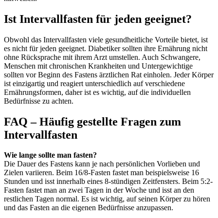
Ist Intervallfasten für jeden geeignet?
Obwohl das Intervallfasten viele gesundheitliche Vorteile bietet, ist
es nicht für jeden geeignet. Diabetiker sollten ihre Ernährung nicht
ohne Rücksprache mit ihrem Arzt umstellen. Auch Schwangere,
Menschen mit chronischen Krankheiten und Untergewichtige
sollten vor Beginn des Fastens ärztlichen Rat einholen. Jeder Körper
ist einzigartig und reagiert unterschiedlich auf verschiedene
Ernährungsformen, daher ist es wichtig, auf die individuellen
Bedürfnisse zu achten.
FAQ – Häufig gestellte Fragen zum
Intervallfasten
Wie lange sollte man fasten?
Die Dauer des Fastens kann je nach persönlichen Vorlieben und
Zielen variieren. Beim 16/8-Fasten fastet man beispielsweise 16
Stunden und isst innerhalb eines 8-stündigen Zeitfensters. Beim 5:2-
Fasten fastet man an zwei Tagen in der Woche und isst an den
restlichen Tagen normal. Es ist wichtig, auf seinen Körper zu hören
und das Fasten an die eigenen Bedürfnisse anzupassen.