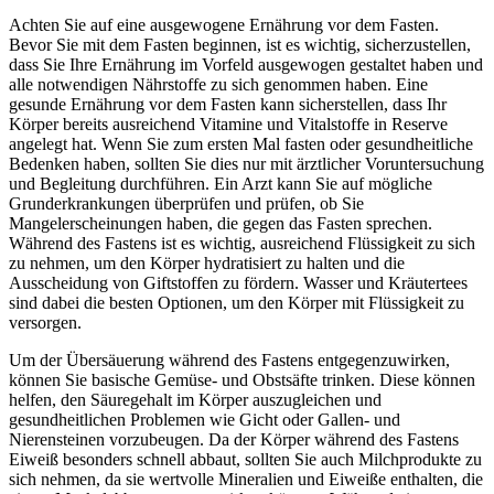
Achten Sie auf eine ausgewogene Ernährung vor dem Fasten.
Bevor Sie mit dem Fasten beginnen, ist es wichtig, sicherzustellen,
dass Sie Ihre Ernährung im Vorfeld ausgewogen gestaltet haben und
alle notwendigen Nährstoffe zu sich genommen haben. Eine
gesunde Ernährung vor dem Fasten kann sicherstellen, dass Ihr
Körper bereits ausreichend Vitamine und Vitalstoffe in Reserve
angelegt hat. Wenn Sie zum ersten Mal fasten oder gesundheitliche
Bedenken haben, sollten Sie dies nur mit ärztlicher Voruntersuchung
und Begleitung durchführen. Ein Arzt kann Sie auf mögliche
Grunderkrankungen überprüfen und prüfen, ob Sie
Mangelerscheinungen haben, die gegen das Fasten sprechen.
Während des Fastens ist es wichtig, ausreichend Flüssigkeit zu sich
zu nehmen, um den Körper hydratisiert zu halten und die
Ausscheidung von Giftstoffen zu fördern. Wasser und Kräutertees
sind dabei die besten Optionen, um den Körper mit Flüssigkeit zu
versorgen.
Um der Übersäuerung während des Fastens entgegenzuwirken,
können Sie basische Gemüse- und Obstsäfte trinken. Diese können
helfen, den Säuregehalt im Körper auszugleichen und
gesundheitlichen Problemen wie Gicht oder Gallen- und
Nierensteinen vorzubeugen. Da der Körper während des Fastens
Eiweiß besonders schnell abbaut, sollten Sie auch Milchprodukte zu
sich nehmen, da sie wertvolle Mineralien und Eiweiße enthalten, die