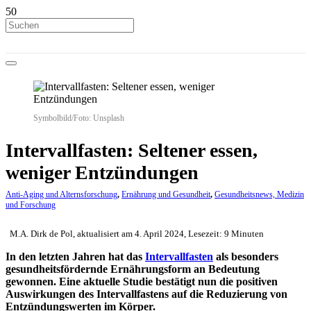
Symbolbild/Foto: Unsplash
Intervallfasten: Seltener essen,
weniger Entzündungen
Anti-Aging und Alternsforschung
,
Ernährung und Gesundheit
,
Gesundheitsnews, Medizin
und Forschung
M.A. Dirk de Pol, aktualisiert am 4. April 2024, Lesezeit: 9 Minuten
In den letzten Jahren hat das
Intervallfasten
als besonders
gesundheitsfördernde Ernährungsform an Bedeutung
gewonnen. Eine aktuelle Studie bestätigt nun die positiven
Auswirkungen des Intervallfastens auf die Reduzierung von
Entzündungswerten im Körper.