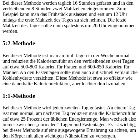
Bei dieser Methode werden täglich 16 Stunden gefastet und in den
verbleibenden 8 Stunden zwei Mahlzeiten eingenommen. Zum
Beispiel kann man das Frühstück auslassen und erst um 12 Uhr
mittags die erste Mahlzeit des Tages zu sich nehmen. Die letzte
Mahlzeit des Tages sollte dann spätestens um 20 Uhr eingenommen
werden.
5:2-Methode
Bei dieser Methode isst man an fünf Tagen in der Woche normal
und reduziert die Kalorienzufuhr an den verbleibenden zwei Tagen
auf etwa 500-800 Kalorien für Frauen und 600-850 Kalorien für
Männer. An den Fastentagen sollte man auch auf schnell verdauliche
Kohlenhydrate verzichten. Diese Methode ist etwa so effektiv wie
eine dauerhafte Kalorienreduktion, aber leichter durchzuhalten.
1:1-Methode
Bei dieser Methode wird jeden zweiten Tag gefastet. An einem Tag
isst man normal, am nächsten Tag reduziert man die Kalorienzufuhr
auf etwa 25 Prozent der üblichen Energiemenge. Man wechselt also
immer zwischen „normalen“ Tagen und Fastentagen. Es ist wichtig,
bei dieser Methode auf eine ausgewogene Ernährung zu achten, um
den Körper mit allen wichtigen Nährstoffen zu versorgen.