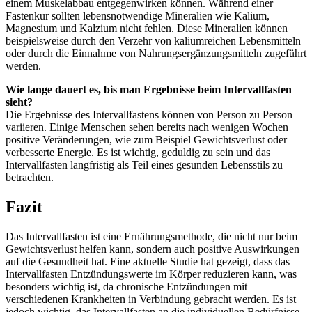
einem Muskelabbau entgegenwirken können. Während einer
Fastenkur sollten lebensnotwendige Mineralien wie Kalium,
Magnesium und Kalzium nicht fehlen. Diese Mineralien können
beispielsweise durch den Verzehr von kaliumreichen Lebensmitteln
oder durch die Einnahme von Nahrungsergänzungsmitteln zugeführt
werden.
Wie lange dauert es, bis man Ergebnisse beim Intervallfasten
sieht?
Die Ergebnisse des Intervallfastens können von Person zu Person
variieren. Einige Menschen sehen bereits nach wenigen Wochen
positive Veränderungen, wie zum Beispiel Gewichtsverlust oder
verbesserte Energie. Es ist wichtig, geduldig zu sein und das
Intervallfasten langfristig als Teil eines gesunden Lebensstils zu
betrachten.
Fazit
Das Intervallfasten ist eine Ernährungsmethode, die nicht nur beim
Gewichtsverlust helfen kann, sondern auch positive Auswirkungen
auf die Gesundheit hat. Eine aktuelle Studie hat gezeigt, dass das
Intervallfasten Entzündungswerte im Körper reduzieren kann, was
besonders wichtig ist, da chronische Entzündungen mit
verschiedenen Krankheiten in Verbindung gebracht werden. Es ist
jedoch wichtig, das Intervallfasten an die individuellen Bedürfnisse