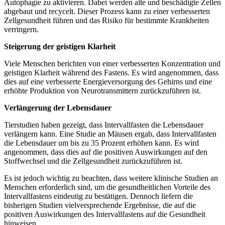
Autophagie zu aktivieren. Dabei werden alte und beschädigte Zellen
abgebaut und recycelt. Dieser Prozess kann zu einer verbesserten
Zellgesundheit führen und das Risiko für bestimmte Krankheiten
verringern.
Steigerung der geistigen Klarheit
Viele Menschen berichten von einer verbesserten Konzentration und
geistigen Klarheit während des Fastens. Es wird angenommen, dass
dies auf eine verbesserte Energieversorgung des Gehirns und eine
erhöhte Produktion von Neurotransmittern zurückzuführen ist.
Verlängerung der Lebensdauer
Tierstudien haben gezeigt, dass Intervallfasten die Lebensdauer
verlängern kann. Eine Studie an Mäusen ergab, dass Intervallfasten
die Lebensdauer um bis zu 35 Prozent erhöhen kann. Es wird
angenommen, dass dies auf die positiven Auswirkungen auf den
Stoffwechsel und die Zellgesundheit zurückzuführen ist.
Es ist jedoch wichtig zu beachten, dass weitere klinische Studien an
Menschen erforderlich sind, um die gesundheitlichen Vorteile des
Intervallfastens eindeutig zu bestätigen. Dennoch liefern die
bisherigen Studien vielversprechende Ergebnisse, die auf die
positiven Auswirkungen des Intervallfastens auf die Gesundheit
hinweisen.