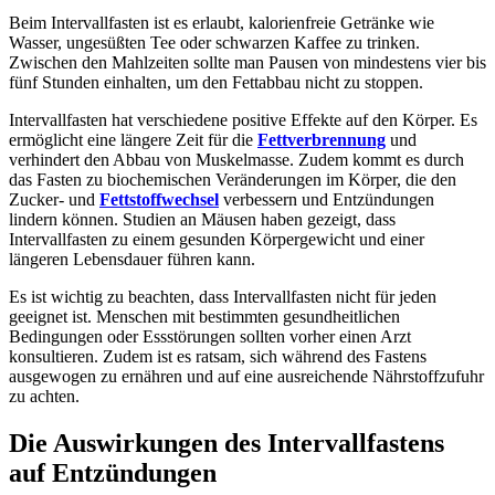
Beim Intervallfasten ist es erlaubt, kalorienfreie Getränke wie
Wasser, ungesüßten Tee oder schwarzen Kaffee zu trinken.
Zwischen den Mahlzeiten sollte man Pausen von mindestens vier bis
fünf Stunden einhalten, um den Fettabbau nicht zu stoppen.
Intervallfasten hat verschiedene positive Effekte auf den Körper. Es
ermöglicht eine längere Zeit für die
Fettverbrennung
und
verhindert den Abbau von Muskelmasse. Zudem kommt es durch
das Fasten zu biochemischen Veränderungen im Körper, die den
Zucker- und
Fettstoffwechsel
verbessern und Entzündungen
lindern können. Studien an Mäusen haben gezeigt, dass
Intervallfasten zu einem gesunden Körpergewicht und einer
längeren Lebensdauer führen kann.
Es ist wichtig zu beachten, dass Intervallfasten nicht für jeden
geeignet ist. Menschen mit bestimmten gesundheitlichen
Bedingungen oder Essstörungen sollten vorher einen Arzt
konsultieren. Zudem ist es ratsam, sich während des Fastens
ausgewogen zu ernähren und auf eine ausreichende Nährstoffzufuhr
zu achten.
Die Auswirkungen des Intervallfastens
auf Entzündungen