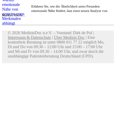
Erfahren Sie, wie die Ähnlichkeit unter Freunden
emotionale Nähe fördert, laut einer neuen Analyse von
Markus Jokela....
© 2026 MedizinDoc n.e.V. – Vorstand: Dirk de Pol |
Impressum & Datenschutz
|
Über Medizin Doc
| Eine
kostenfreie Beratung ist unter 0800 011 77 22 möglich Mo,
Di und Do von 09:30 – 12:00 Uhr und 15:00 – 17:00 Uhr
und Mi und Fr von 09.30 – 14.00 Uhr, und zwar durch die
unabhängige Patientenberatung Deutschland (UPD).