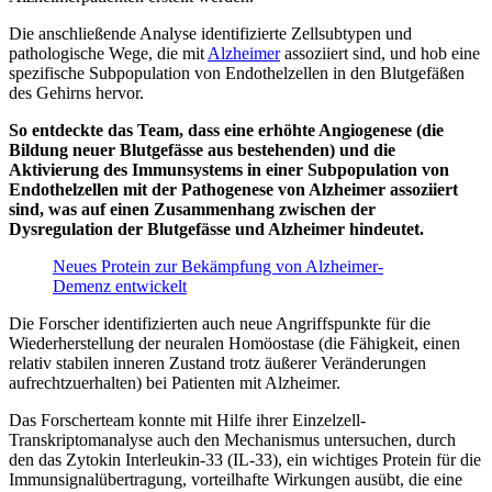
Die anschließende Analyse identifizierte Zellsubtypen und
pathologische Wege, die mit
Alzheimer
assoziiert sind, und hob eine
spezifische Subpopulation von Endothelzellen in den Blutgefäßen
des Gehirns hervor.
So entdeckte das Team, dass eine erhöhte Angiogenese (die
Bildung neuer Blutgefässe aus bestehenden) und die
Aktivierung des Immunsystems in einer Subpopulation von
Endothelzellen mit der Pathogenese von Alzheimer assoziiert
sind, was auf einen Zusammenhang zwischen der
Dysregulation der Blutgefässe und Alzheimer hindeutet.
Neues Protein zur Bekämpfung von Alzheimer-
Demenz entwickelt
Die Forscher identifizierten auch neue Angriffspunkte für die
Wiederherstellung der neuralen Homöostase (die Fähigkeit, einen
relativ stabilen inneren Zustand trotz äußerer Veränderungen
aufrechtzuerhalten) bei Patienten mit Alzheimer.
Das Forscherteam konnte mit Hilfe ihrer Einzelzell-
Transkriptomanalyse auch den Mechanismus untersuchen, durch
den das Zytokin Interleukin-33 (IL-33), ein wichtiges Protein für die
Immunsignalübertragung, vorteilhafte Wirkungen ausübt, die eine