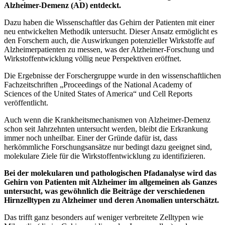
Alzheimer-Demenz (AD) entdeckt.
Dazu haben die Wissenschaftler das Gehirn der Patienten mit einer
neu entwickelten Methodik untersucht. Dieser Ansatz ermöglicht es
den Forschern auch, die Auswirkungen potenzieller Wirkstoffe auf
Alzheimerpatienten zu messen, was der Alzheimer-Forschung und
Wirkstoffentwicklung völlig neue Perspektiven eröffnet.
Die Ergebnisse der Forschergruppe wurde in den wissenschaftlichen
Fachzeitschriften „Proceedings of the National Academy of
Sciences of the United States of America“ und Cell Reports
veröffentlicht.
Auch wenn die Krankheitsmechanismen von Alzheimer-Demenz
schon seit Jahrzehnten untersucht werden, bleibt die Erkrankung
immer noch unheilbar. Einer der Gründe dafür ist, dass
herkömmliche Forschungsansätze nur bedingt dazu geeignet sind,
molekulare Ziele für die Wirkstoffentwicklung zu identifizieren.
Bei der molekularen und pathologischen Pfadanalyse wird das
Gehirn von Patienten mit Alzheimer im allgemeinen als Ganzes
untersucht, was gewöhnlich die Beiträge der verschiedenen
Hirnzelltypen zu Alzheimer und deren Anomalien unterschätzt.
Das trifft ganz besonders auf weniger verbreitete Zelltypen wie