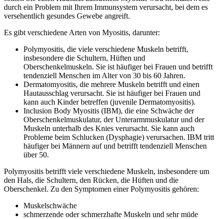
durch ein Problem mit Ihrem Immunsystem verursacht, bei dem es
versehentlich gesundes Gewebe angreift.
Es gibt verschiedene Arten von Myositis, darunter:
Polymyositis, die viele verschiedene Muskeln betrifft,
insbesondere die Schultern, Hüften und
Oberschenkelmuskeln. Sie ist häufiger bei Frauen und betrifft
tendenziell Menschen im Alter von 30 bis 60 Jahren.
Dermatomyositis, die mehrere Muskeln betrifft und einen
Hautausschlag verursacht. Sie ist häufiger bei Frauen und
kann auch Kinder betreffen (juvenile Dermatomyositis).
Inclusion Body Myositis (IBM), die eine Schwäche der
Oberschenkelmuskulatur, der Unterarmmuskulatur und der
Muskeln unterhalb des Knies verursacht. Sie kann auch
Probleme beim Schlucken (Dysphagie) verursachen. IBM tritt
häufiger bei Männern auf und betrifft tendenziell Menschen
über 50.
Polymyositis betrifft viele verschiedene Muskeln, insbesondere um
den Hals, die Schultern, den Rücken, die Hüften und die
Oberschenkel. Zu den Symptomen einer Polymyositis gehören:
Muskelschwäche
schmerzende oder schmerzhafte Muskeln und sehr müde