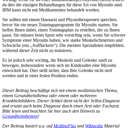
da dies die einzigen Behandlungen für diese Art von Myositis sind.
IBM kann nicht mit Medikamenten behandelt werden.
Sie sollten mit einem Hausarzt und Physiotherapeuten sprechen,
bevor Sie ein neues Trainingsprogramm für Myositis starten. Sie
helfen Ihnen dabei, einen Trainingsplan zu erstellen, der zu Ihnen
passt. Sie müssen beim Sport sehr vorsichtig sein, wenn Sie schwere
Symptome einer Myositis haben, wie starke Muskelschmerzen und
Schwäche (ein „Aufflackern“). Die meisten Spezialisten empfehlen,
während dieser Zeit nicht zu trainieren.
Es ist jedoch sehr wichtig, die Muskeln und Gelenke sanft zu
bewegen, insbesondere wenn sich im Kindesalter eine Myositis
entwickelt hat. Dies stellt sicher, dass Ihre Gelenke nicht steif
werden und in einer festen Position enden.
Dieser Beitrag beschäftigt sich mit einem medizinischen Thema,
einem Gesundheitsthema oder einem oder mehreren
Krankheitsbildern. Dieser Artikel dient nicht der Selbst-Diagnose
und ersetzt auch keine Diagnose durch einen Arzt oder Facharzt.
Bitte lesen und beachten Sie hier auch den Hinweis zu
Gesundheitsthemen
!
Der Beitrag basiert u.a. auf
MedlinePlus
und
Wikipedia
Material