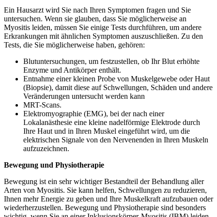
Ein Hausarzt wird Sie nach Ihren Symptomen fragen und Sie
untersuchen. Wenn sie glauben, dass Sie möglicherweise an
Myositis leiden, müssen Sie einige Tests durchführen, um andere
Erkrankungen mit ähnlichen Symptomen auszuschließen. Zu den
Tests, die Sie möglicherweise haben, gehören:
Blutuntersuchungen, um festzustellen, ob Ihr Blut erhöhte
Enzyme und Antikörper enthält.
Entnahme einer kleinen Probe von Muskelgewebe oder Haut
(Biopsie), damit diese auf Schwellungen, Schäden und andere
Veränderungen untersucht werden kann
MRT-Scans.
Elektromyographie (EMG), bei der nach einer
Lokalanästhesie eine kleine nadelförmige Elektrode durch
Ihre Haut und in Ihren Muskel eingeführt wird, um die
elektrischen Signale von den Nervenenden in Ihren Muskeln
aufzuzeichnen.
Bewegung und Physiotherapie
Bewegung ist ein sehr wichtiger Bestandteil der Behandlung aller
Arten von Myositis. Sie kann helfen, Schwellungen zu reduzieren,
Ihnen mehr Energie zu geben und Ihre Muskelkraft aufzubauen oder
wiederherzustellen. Bewegung und Physiotherapie sind besonders
wichtig, wenn Sie an einer Inklusionskörper-Myositis (IBM) leiden,