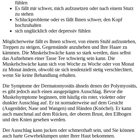
fühlen
Es fällt mir schwer, mich aufzusetzen oder nach einem Sturz
zu stehen
Schluckprobleme oder es fällt Ihnen schwer, den Kopf
hochzuhalten
sich unglücklich oder depressiv fühlen
Möglicherweise fällt es Ihnen schwer, von einem Stuhl aufzustehen,
Treppen zu steigen, Gegenstände anzuheben und Ihre Haare zu
kämmen. Die Muskelschwäche kann so stark werden, dass selbst
das Aufnehmen einer Tasse Tee schwierig sein kann. Die
Muskelschwäche kann sich von Woche zu Woche oder von Monat
zu Monat ändern, obwohl sie sich tendenziell stetig verschlechtert,
wenn Sie keine Behandlung erhalten.
Die Symptome der Dermatomyositis ähneln denen der Polymyositis,
es gibt jedoch auch einen ausgeprägten Ausschlag. Bevor die
Muskelsymptome beginnen, tritt häufig ein roter, violetter oder
dunkler Ausschlag auf. Er ist normalerweise auf dem Gesicht
(Augenlider, Nase und Wangen) und Händen (Knöchel). Er kann
auch manchmal auf dem Rücken, der oberen Brust, den Ellbogen
und den Knien gesehen werden.
Der Ausschlag kann jucken oder schmerzhaft sein, und Sie können
auch harte Gewebeklumpen unter Ihrer Haut bekommen.