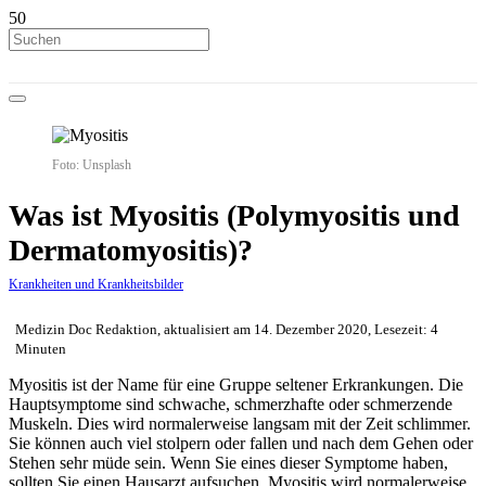
Foto: Unsplash
Was ist Myositis (Polymyositis und
Dermatomyositis)?
Krankheiten und Krankheitsbilder
Medizin Doc Redaktion, aktualisiert am 14. Dezember 2020, Lesezeit: 4
Minuten
Myositis ist der Name für eine Gruppe seltener Erkrankungen. Die
Hauptsymptome sind schwache, schmerzhafte oder schmerzende
Muskeln. Dies wird normalerweise langsam mit der Zeit schlimmer.
Sie können auch viel stolpern oder fallen und nach dem Gehen oder
Stehen sehr müde sein. Wenn Sie eines dieser Symptome haben,
sollten Sie einen Hausarzt aufsuchen. Myositis wird normalerweise