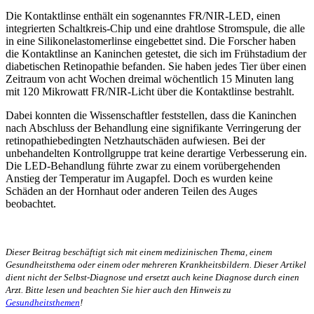
Die Kontaktlinse enthält ein sogenanntes FR/NIR-LED, einen
integrierten Schaltkreis-Chip und eine drahtlose Stromspule, die alle
in eine Silikonelastomerlinse eingebettet sind. Die Forscher haben
die Kontaktlinse an Kaninchen getestet, die sich im Frühstadium der
diabetischen Retinopathie befanden. Sie haben jedes Tier über einen
Zeitraum von acht Wochen dreimal wöchentlich 15 Minuten lang
mit 120 Mikrowatt FR/NIR-Licht über die Kontaktlinse bestrahlt.
Dabei konnten die Wissenschaftler feststellen, dass die Kaninchen
nach Abschluss der Behandlung eine signifikante Verringerung der
retinopathiebedingten Netzhautschäden aufwiesen. Bei der
unbehandelten Kontrollgruppe trat keine derartige Verbesserung ein.
Die LED-Behandlung führte zwar zu einem vorübergehenden
Anstieg der Temperatur im Augapfel. Doch es wurden keine
Schäden an der Hornhaut oder anderen Teilen des Auges
beobachtet.
Dieser Beitrag beschäftigt sich mit einem medizinischen Thema, einem
Gesundheitsthema oder einem oder mehreren Krankheitsbildern. Dieser Artikel
dient nicht der Selbst-Diagnose und ersetzt auch keine Diagnose durch einen
Arzt. Bitte lesen und beachten Sie hier auch den Hinweis zu
Gesundheitsthemen
!