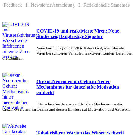
Feedback
I Newsletter Anmeldung
I Redaktionelle Standards
COVID-19 und reaktivierte Viren: Neue
Studie zeigt langfristige Signatur
Neue Forschung zu COVID-19 deckt auf, wie ruhende
Viren bei schweren Verläufen reaktiviert werden. Lesen Sie
die Details....
Orexin-Neuronen im Gehirn: Neuer
Mechanismus für dauerhafte Motivation
entdeckt
Erforschen Sie den neu entdeckten Mechanismus der
Orexin-Neuronen im Gehirn und dessen Einfluss auf Motivation und Antrieb....
Tabakrisiken: Warum das Wissen weltweit