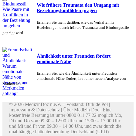
Wie frühere Traumata den Umgang mit
Beziehungskonflikten prägen
Erfahren Sie mehr darüber, wie das Verhalten in
Beziehungen durch frühere Traumata und Bindungsstile
geprägt wird....
Ähnlichkeit unter Freunden fördert
emotionale Nähe
Erfahren Sie, wie die Ähnlichkeit unter Freunden
emotionale Nähe fördert, laut einer neuen Analyse von
Markus Jokela....
© 2026 MedizinDoc n.e.V. – Vorstand: Dirk de Pol |
Impressum & Datenschutz
|
Über Medizin Doc
| Eine
kostenfreie Beratung ist unter 0800 011 77 22 möglich Mo,
Di und Do von 09:30 – 12:00 Uhr und 15:00 – 17:00 Uhr
und Mi und Fr von 09.30 – 14.00 Uhr, und zwar durch die
unabhängige Patientenberatung Deutschland (UPD).