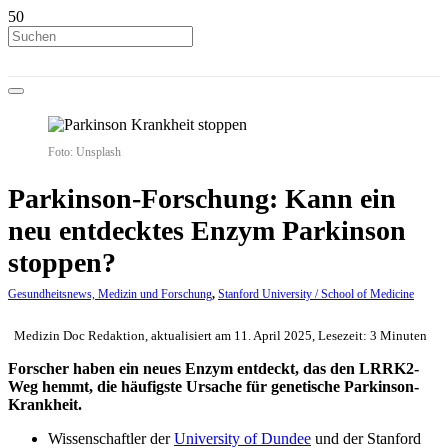
Foto: Unsplash
Parkinson-Forschung: Kann ein
neu entdecktes Enzym Parkinson
stoppen?
Gesundheitsnews, Medizin und Forschung
,
Stanford University / School of Medicine
Medizin Doc Redaktion, aktualisiert am 11. April 2025, Lesezeit: 3 Minuten
Forscher haben ein neues Enzym entdeckt, das den LRRK2-
Weg hemmt, die häufigste Ursache für genetische Parkinson-
Krankheit.
Wissenschaftler der
University of Dundee
und der Stanford