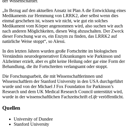
der Wissenschaftler.
„In Bezug auf den aktuellen Ansatz ist Plan A die Entwicklung eines
Medikaments zur Hemmung von LRRK2, aber selbst wenn dies
einmal geschehen ist, wissen wir nicht, wie gut ein solches
Medikament vom Körper angenommen wird, also suchen wir auch
nach anderen Möglichkeiten, diesen Weg abzuschalten. Der Zweck
dieser Forschung war es, ein Enzym zu finden, das LRRK2 auf
natürliche Weise stoppt“, so Alessi.
In den letzten Jahren wurden große Fortschritte im biologischen
Verständnis neurodegenerativer Erkrankungen wie Parkinson und
Alzheimer erzielt, aber es gibt keine Heilung oder gar eine Form der
Behandlung, die ihr Fortschreiten verlangsamt oder stoppt.
Die Forschungsarbeit, die mit Wissenschaftlerinnen und
Wissenschaftlern der Stanford University in den USA durchgeführt
wurde und von der Michael J Fox Foundation for Parkinson’s
Research und dem UK Medical Research Council unterstützt wird,
wurde in der wissenschaftlichen Fachzeitschrift
eLife
veröffentlicht.
Quellen
University of Dundee
Stanford University