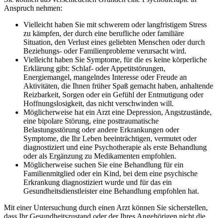
Anspruch nehmen:
Vielleicht haben Sie mit schwerem oder langfristigem Stress
zu kämpfen, der durch eine berufliche oder familiäre
Situation, den Verlust eines geliebten Menschen oder durch
Beziehungs- oder Familienprobleme verursacht wird.
Vielleicht haben Sie Symptome, für die es keine körperliche
Erklärung gibt: Schlaf- oder Appetitstörungen,
Energiemangel, mangelndes Interesse oder Freude an
Aktivitäten, die Ihnen früher Spaß gemacht haben, anhaltende
Reizbarkeit, Sorgen oder ein Gefühl der Entmutigung oder
Hoffnungslosigkeit, das nicht verschwinden will.
Möglicherweise hat ein Arzt eine Depression, Angstzustände,
eine bipolare Störung, eine posttraumatische
Belastungsstörung oder andere Erkrankungen oder
Symptome, die Ihr Leben beeinträchtigen, vermutet oder
diagnostiziert und eine Psychotherapie als erste Behandlung
oder als Ergänzung zu Medikamenten empfohlen.
Möglicherweise suchen Sie eine Behandlung für ein
Familienmitglied oder ein Kind, bei dem eine psychische
Erkrankung diagnostiziert wurde und für das ein
Gesundheitsdienstleister eine Behandlung empfohlen hat.
Mit einer Untersuchung durch einen Arzt können Sie sicherstellen,
dass Ihr Gesundheitszustand oder der Ihres Angehörigen nicht die