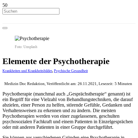
Foto: Unsplash
Elemente der Psychotherapie
Krankheiten und Krankheitsbilder
,
Psychische Gesundheit
Medizin Doc Redaktion, Veröffentlicht am: 26.11.2021, Lesezeit: 5 Minuten
Psychotherapie (manchmal auch „Gesprächstherapie“ genannt) ist
ein Begriff für eine Vielzahl von Behandlungstechniken, die darauf
abzielen, einer Person zu helfen, störende Gefühle, Gedanken und
Verhaltensweisen zu erkennen und zu ändern. Die meisten
Psychotherapien werden von einer zugelassenen, geschulten
psychosozialen Fachkraft und einem Patienten in Einzelgesprächen
oder mit anderen Patienten in einer Gruppe durchgeführt.
Sie können aus verschiedenen Gründen eine Psychotherapie in