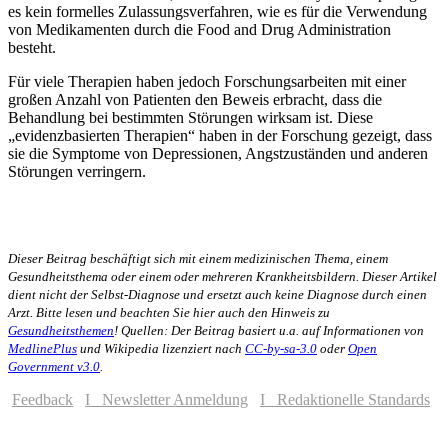
es kein formelles Zulassungsverfahren, wie es für die Verwendung
von Medikamenten durch die Food and Drug Administration
besteht.
Für viele Therapien haben jedoch Forschungsarbeiten mit einer
großen Anzahl von Patienten den Beweis erbracht, dass die
Behandlung bei bestimmten Störungen wirksam ist. Diese
„evidenzbasierten Therapien“ haben in der Forschung gezeigt, dass
sie die Symptome von Depressionen, Angstzuständen und anderen
Störungen verringern.
Dieser Beitrag beschäftigt sich mit einem medizinischen Thema, einem
Gesundheitsthema oder einem oder mehreren Krankheitsbildern. Dieser Artikel
dient nicht der Selbst-Diagnose und ersetzt auch keine Diagnose durch einen
Arzt. Bitte lesen und beachten Sie hier auch den Hinweis zu
Gesundheitsthemen
! Quellen: Der Beitrag basiert u.a. auf Informationen von
MedlinePlus
und Wikipedia lizenziert nach
CC-by-sa-3.0
oder
Open
Government v3.0
.
Feedback
I Newsletter Anmeldung
I Redaktionelle Standards