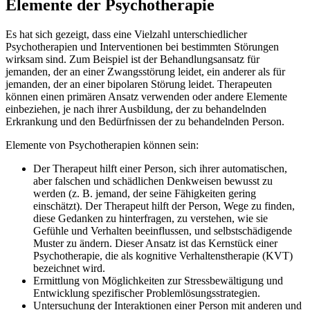
Elemente der Psychotherapie
Es hat sich gezeigt, dass eine Vielzahl unterschiedlicher
Psychotherapien und Interventionen bei bestimmten Störungen
wirksam sind. Zum Beispiel ist der Behandlungsansatz für
jemanden, der an einer Zwangsstörung leidet, ein anderer als für
jemanden, der an einer bipolaren Störung leidet. Therapeuten
können einen primären Ansatz verwenden oder andere Elemente
einbeziehen, je nach ihrer Ausbildung, der zu behandelnden
Erkrankung und den Bedürfnissen der zu behandelnden Person.
Elemente von Psychotherapien können sein:
Der Therapeut hilft einer Person, sich ihrer automatischen,
aber falschen und schädlichen Denkweisen bewusst zu
werden (z. B. jemand, der seine Fähigkeiten gering
einschätzt). Der Therapeut hilft der Person, Wege zu finden,
diese Gedanken zu hinterfragen, zu verstehen, wie sie
Gefühle und Verhalten beeinflussen, und selbstschädigende
Muster zu ändern. Dieser Ansatz ist das Kernstück einer
Psychotherapie, die als kognitive Verhaltenstherapie (KVT)
bezeichnet wird.
Ermittlung von Möglichkeiten zur Stressbewältigung und
Entwicklung spezifischer Problemlösungsstrategien.
Untersuchung der Interaktionen einer Person mit anderen und