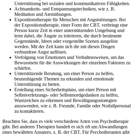
Unterstützung bei sozialen und kommunikativen Fähigkeiten.
Achtsamkeits- und Entspannungstechniken, wie z. B.
Meditation und Atemübungen.
Expositionstherapie für Menschen mit Angststörungen. Bei
der Expositionstherapie, einer Form der CBT, verbringt eine
Person kurze Zeit in einer unterstützenden Umgebung und
lernt dabei, die Ängste zu tolerieren, die durch bestimmte
Gegenstände, Ideen oder vorgestellte Szenen ausgelöst
werden. Mit der Zeit kann sich die mit diesen Dingen
verbundene Angst auflösen.
Verfolgung von Emotionen und Verhaltensweisen, um das
Bewusstsein für die Auswirkungen der einzelnen Faktoren zu
schärfen.
Unterstützende Beratung, um einer Person zu helfen,
beunruhigende Themen zu erkunden und emotionale
Unterstützung zu bieten.
Erstellung eines Sicherheitsplans, um einer Person mit
Selbstverletzungs- oder Selbstmordgedanken zu helfen,
Warnzeichen zu erkennen und Bewältigungsstrategien
anzuwenden, wie z. B. Freunde, Familie oder Notfallpersonal
zu kontaktieren.
Beachten Sie, dass es viele verschiedene Arten von Psychotherapie
gibt. Bei anderen Therapien handelt es sich oft um Abwandlungen
eines bewährten Ansatzes, z. B. der CBT. Für Psychotherapien gibt