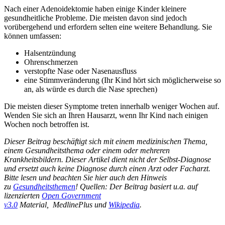
Nach einer Adenoidektomie haben einige Kinder kleinere
gesundheitliche Probleme. Die meisten davon sind jedoch
vorübergehend und erfordern selten eine weitere Behandlung. Sie
können umfassen:
Halsentzündung
Ohrenschmerzen
verstopfte Nase oder Nasenausfluss
eine Stimmveränderung (Ihr Kind hört sich möglicherweise so
an, als würde es durch die Nase sprechen)
Die meisten dieser Symptome treten innerhalb weniger Wochen auf.
Wenden Sie sich an Ihren Hausarzt, wenn Ihr Kind nach einigen
Wochen noch betroffen ist.
Dieser Beitrag beschäftigt sich mit einem medizinischen Thema,
einem Gesundheitsthema oder einem oder mehreren
Krankheitsbildern. Dieser Artikel dient nicht der Selbst-Diagnose
und ersetzt auch keine Diagnose durch einen Arzt oder Facharzt.
Bitte lesen und beachten Sie hier auch den Hinweis
zu
Gesundheitsthemen
! Quellen: Der Beitrag basiert u.a. auf
lizenzierten
Open Government
v3.0
Material, MedlinePlus und
Wikipedia
.