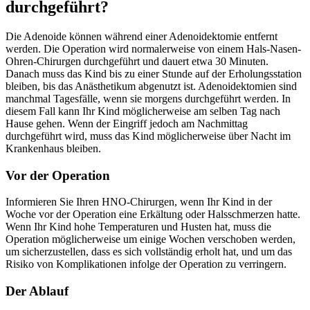
durchgeführt?
Die Adenoide können während einer Adenoidektomie entfernt
werden. Die Operation wird normalerweise von einem Hals-Nasen-
Ohren-Chirurgen durchgeführt und dauert etwa 30 Minuten.
Danach muss das Kind bis zu einer Stunde auf der Erholungsstation
bleiben, bis das Anästhetikum abgenutzt ist. Adenoidektomien sind
manchmal Tagesfälle, wenn sie morgens durchgeführt werden. In
diesem Fall kann Ihr Kind möglicherweise am selben Tag nach
Hause gehen. Wenn der Eingriff jedoch am Nachmittag
durchgeführt wird, muss das Kind möglicherweise über Nacht im
Krankenhaus bleiben.
Vor der Operation
Informieren Sie Ihren HNO-Chirurgen, wenn Ihr Kind in der
Woche vor der Operation eine Erkältung oder Halsschmerzen hatte.
Wenn Ihr Kind hohe Temperaturen und Husten hat, muss die
Operation möglicherweise um einige Wochen verschoben werden,
um sicherzustellen, dass es sich vollständig erholt hat, und um das
Risiko von Komplikationen infolge der Operation zu verringern.
Der Ablauf