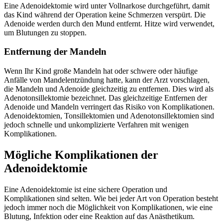
Eine Adenoidektomie wird unter Vollnarkose durchgeführt, damit
das Kind während der Operation keine Schmerzen verspürt. Die
Adenoide werden durch den Mund entfernt. Hitze wird verwendet,
um Blutungen zu stoppen.
Entfernung der Mandeln
Wenn Ihr Kind große Mandeln hat oder schwere oder häufige
Anfälle von Mandelentzündung hatte, kann der Arzt vorschlagen,
die Mandeln und Adenoide gleichzeitig zu entfernen. Dies wird als
Adenotonsillektomie bezeichnet. Das gleichzeitige Entfernen der
Adenoide und Mandeln verringert das Risiko von Komplikationen.
Adenoidektomien, Tonsillektomien und Adenotonsillektomien sind
jedoch schnelle und unkomplizierte Verfahren mit wenigen
Komplikationen.
Mögliche Komplikationen der
Adenoidektomie
Eine Adenoidektomie ist eine sichere Operation und
Komplikationen sind selten. Wie bei jeder Art von Operation besteht
jedoch immer noch die Möglichkeit von Komplikationen, wie eine
Blutung, Infektion oder eine Reaktion auf das Anästhetikum.