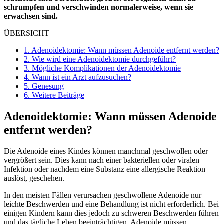
schrumpfen und verschwinden normalerweise, wenn sie
erwachsen sind.
ÜBERSICHT
1.
Adenoidektomie: Wann müssen Adenoide entfernt werden?
2.
Wie wird eine Adenoidektomie durchgeführt?
3.
Mögliche Komplikationen der Adenoidektomie
4.
Wann ist ein Arzt aufzusuchen?
5.
Genesung
6.
Weitere Beiträge
Adenoidektomie: Wann müssen Adenoide
entfernt werden?
Die Adenoide eines Kindes können manchmal geschwollen oder
vergrößert sein. Dies kann nach einer bakteriellen oder viralen
Infektion oder nachdem eine Substanz eine allergische Reaktion
auslöst, geschehen.
In den meisten Fällen verursachen geschwollene Adenoide nur
leichte Beschwerden und eine Behandlung ist nicht erforderlich. Bei
einigen Kindern kann dies jedoch zu schweren Beschwerden führen
und das tägliche Leben beeinträchtigen. Adenoide müssen