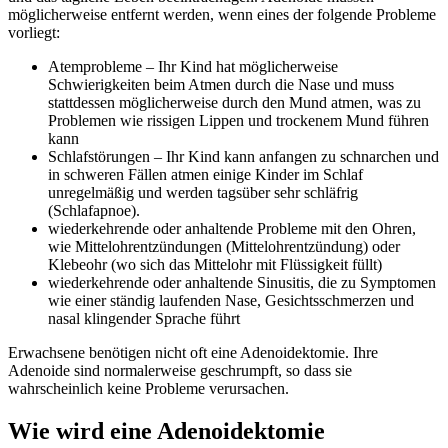
möglicherweise entfernt werden, wenn eines der folgende Probleme
vorliegt:
Atemprobleme – Ihr Kind hat möglicherweise
Schwierigkeiten beim Atmen durch die Nase und muss
stattdessen möglicherweise durch den Mund atmen, was zu
Problemen wie rissigen Lippen und trockenem Mund führen
kann
Schlafstörungen – Ihr Kind kann anfangen zu schnarchen und
in schweren Fällen atmen einige Kinder im Schlaf
unregelmäßig und werden tagsüber sehr schläfrig
(Schlafapnoe).
wiederkehrende oder anhaltende Probleme mit den Ohren,
wie Mittelohrentzündungen (Mittelohrentzündung) oder
Klebeohr (wo sich das Mittelohr mit Flüssigkeit füllt)
wiederkehrende oder anhaltende Sinusitis, die zu Symptomen
wie einer ständig laufenden Nase, Gesichtsschmerzen und
nasal klingender Sprache führt
Erwachsene benötigen nicht oft eine Adenoidektomie. Ihre
Adenoide sind normalerweise geschrumpft, so dass sie
wahrscheinlich keine Probleme verursachen.
Wie wird eine Adenoidektomie