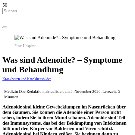
Foto: Unsplash
Was sind Adenoide? – Symptome
und Behandlung
Krankheiten und Krankheitsbilder
Medizin Doc Redaktion, aktualisiert am 5. November 2020, Lesezeit: 5
Minuten
Adenoide sind kleine Gewebeklumpen im Nasenrücken über
dem Gaumen. Sie können die Adenoide einer Person nicht
sehen, indem Sie in ihren Mund schauen. Adenoide sind Teil
des Immunsystems, das bei der Bekämpfung von Infektionen
hilft und den Körper vor Bakterien und Viren schützt.
Adenoide sind bei Kindern größer. Sie beginnen dann zu