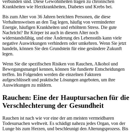
verbunden sind. Diese Gewohnheiten tragen zu chronischen
Krankheiten wie Herzkrankheiten, Diabetes und Krebs bei.
Bis zum Alter von 36 Jahren berichten Personen, die diese
Verhaltensweisen an den Tag legen, häufig von verminderter
Energie, häufigen Krankheiten und erhöhtem Stress. Die gute
Nachricht? Ihr Körper ist auch in diesem Alter noch
widerstandsfähig, und eine Änderung des Lebensstils kann viele
negative Auswirkungen verhindern oder umkehren. Wenn Sie jetzt
handeln, können Sie den Grundstein für eine gesündere Zukunft
legen.
Wenn Sie die spezifischen Risiken von Rauchen, Alkohol und
Bewegungsmangel kennen, können Sie fundierte Entscheidungen
treffen. Im Folgenden werden die einzelnen Faktoren
aufgeschlüsselt und praktische Lösungen angeboten, um ihre
Auswirkungen zu mildern.
Rauchen: Eine der Hauptursachen für die
Verschlechterung der Gesundheit
Rauchen ist nach wie vor eine der am meisten vermeidbaren
Todesursachen weltweit. Es schädigt nahezu jedes Organ, von der
Lunge bis zum Herzen, und beschleunigt den Alterungsprozess. Bis