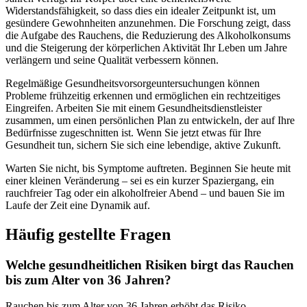
Widerstandsfähigkeit, so dass dies ein idealer Zeitpunkt ist, um
gesündere Gewohnheiten anzunehmen. Die Forschung zeigt, dass
die Aufgabe des Rauchens, die Reduzierung des Alkoholkonsums
und die Steigerung der körperlichen Aktivität Ihr Leben um Jahre
verlängern und seine Qualität verbessern können.
Regelmäßige Gesundheitsvorsorgeuntersuchungen können
Probleme frühzeitig erkennen und ermöglichen ein rechtzeitiges
Eingreifen. Arbeiten Sie mit einem Gesundheitsdienstleister
zusammen, um einen persönlichen Plan zu entwickeln, der auf Ihre
Bedürfnisse zugeschnitten ist. Wenn Sie jetzt etwas für Ihre
Gesundheit tun, sichern Sie sich eine lebendige, aktive Zukunft.
Warten Sie nicht, bis Symptome auftreten. Beginnen Sie heute mit
einer kleinen Veränderung – sei es ein kurzer Spaziergang, ein
rauchfreier Tag oder ein alkoholfreier Abend – und bauen Sie im
Laufe der Zeit eine Dynamik auf.
Häufig gestellte Fragen
Welche gesundheitlichen Risiken birgt das Rauchen
bis zum Alter von 36 Jahren?
Rauchen bis zum Alter von 36 Jahren erhöht das Risiko