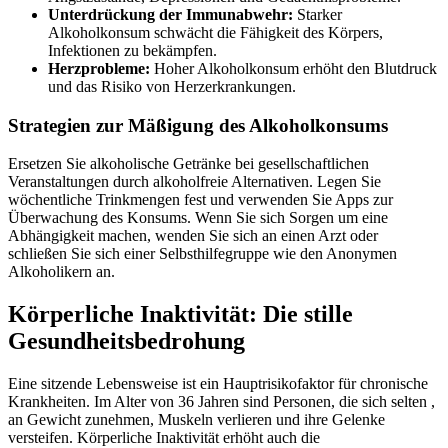
Unterdrückung der Immunabwehr:
Starker
Alkoholkonsum schwächt die Fähigkeit des Körpers,
Infektionen zu bekämpfen.
Herzprobleme:
Hoher Alkoholkonsum erhöht den Blutdruck
und das Risiko von Herzerkrankungen.
Strategien zur Mäßigung des Alkoholkonsums
Ersetzen Sie alkoholische Getränke bei gesellschaftlichen
Veranstaltungen durch alkoholfreie Alternativen. Legen Sie
wöchentliche Trinkmengen fest und verwenden Sie Apps zur
Überwachung des Konsums. Wenn Sie sich Sorgen um eine
Abhängigkeit machen, wenden Sie sich an einen Arzt oder
schließen Sie sich einer Selbsthilfegruppe wie den Anonymen
Alkoholikern an.
Körperliche Inaktivität: Die stille
Gesundheitsbedrohung
Eine sitzende Lebensweise ist ein Hauptrisikofaktor für chronische
Krankheiten. Im Alter von 36 Jahren sind Personen, die sich selten ,
an Gewicht zunehmen, Muskeln verlieren und ihre Gelenke
versteifen. Körperliche Inaktivität erhöht auch die