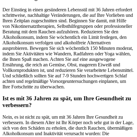
Der Einstieg in einen gesünderen Lebensstil mit 36 Jahren erfordert
schrittweise, nachhaltige Veränderungen, die auf Ihre Vorlieben und
Ihren Zeitplan zugeschnitten sind. Beginnen Sie damit, mit Hilfe
von Nikotinersatztherapien, Selbsthilfegruppen oder professioneller
Beratung mit dem Rauchen aufzuhören. Reduzieren Sie den
Alkoholkonsum, indem Sie wöchentlich ein Limit festlegen, den
Alkoholkonsum verfolgen und alkoholfreie Alternativen
ausprobieren. Bewegen Sie sich wöchentlich 150 Minuten moderat,
indem Sie Aktivitäten wie Wandern, Radfahren oder Yoga wählen,
die Ihnen Spaß machen. Achten Sie auf eine ausgewogene
Ernährung, die reich an Gemüse, Obst, magerem Eiweiß und
Vollkornprodukten ist, und reduzieren Sie verarbeitete Lebensmittel.
Und schließlich sollten Sie auf 7-9 Stunden hochwertigen Schlaf
achten und regelmäßige Vorsorgeuntersuchungen einplanen, um
Ihre Fortschritte zu überwachen.
Ist es mit 36 Jahren zu spät, um Ihre Gesundheit zu
verbessern?
Nein, es ist nicht zu spät, um mit 36 Jahren Ihre Gesundheit zu
verbessern. In diesem Alter ist Ihr Körper noch sehr gut in der Lage,
sich von den Schäden zu erholen, die durch Rauchen, übermäßigen
Alkoholkonsum und Inaktivität verursacht wurden: Die