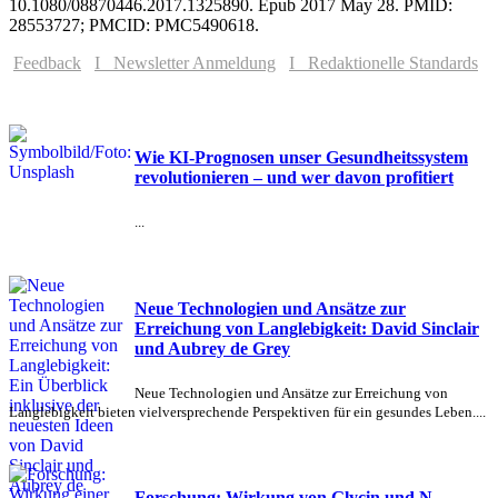
10.1080/08870446.2017.1325890. Epub 2017 May 28. PMID:
28553727; PMCID: PMC5490618.
Feedback
I Newsletter Anmeldung
I Redaktionelle Standards
Wie KI-Prognosen unser Gesundheitssystem
revolutionieren – und wer davon profitiert
...
Neue Technologien und Ansätze zur
Erreichung von Langlebigkeit: David Sinclair
und Aubrey de Grey
Neue Technologien und Ansätze zur Erreichung von
Langlebigkeit bieten vielversprechende Perspektiven für ein gesundes Leben....
Forschung: Wirkung von Glycin und N-