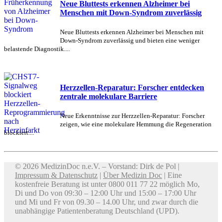
Neue Bluttests erkennen Alzheimer bei
Menschen mit Down-Syndrom zuverlässig
Neue Bluttests erkennen Alzheimer bei Menschen mit
Down-Syndrom zuverlässig und bieten eine weniger
belastende Diagnostik....
Herzzellen-Reparatur: Forscher entdecken
zentrale molekulare Barriere
Neue Erkenntnisse zur Herzzellen-Reparatur: Forscher
zeigen, wie eine molekulare Hemmung die Regeneration
blockiert....
© 2026 MedizinDoc n.e.V. – Vorstand: Dirk de Pol |
Impressum & Datenschutz
|
Über Medizin Doc
| Eine
kostenfreie Beratung ist unter 0800 011 77 22 möglich Mo,
Di und Do von 09:30 – 12:00 Uhr und 15:00 – 17:00 Uhr
und Mi und Fr von 09.30 – 14.00 Uhr, und zwar durch die
unabhängige Patientenberatung Deutschland (UPD).