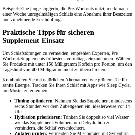
Beispiel: Eine junge Joggerin, die Pre-Workouts nutzt, merkt nach
einer Woche unregelmäßigen Schlafs eine Abnahme ihrer Bestzeiten
und zunehmende Erschöpfung.
Praktische Tipps für sicheren
Supplement-Einsatz
Um Schlafstörungen zu vermeiden, empfehlen Experten, Pre-
Workout-Supplements frühestens vormittags einzunehmen. Wählen
Sie Produkte mit unter 150 Milligramm Koffein pro Portion, um den
Tageslimit von 400 Milligramm nicht zu überschreiten.
Kombinieren Sie mit natürlichen Alternativen wie grünem Tee für
sanfte Energie. Tracken Sie Ihren Schlaf mit Apps wie Sleep Cycle,
um Muster zu erkennen.
Timing optimieren
: Nehmen Sie das Supplement mindestens
sechs Stunden vor dem Zubettgehen ein, idealerweise vor 14
Uhr.
Hydration priorisieren
: Trinken Sie doppelt so viel Wasser
wie das Supplement-Volumen, um Dehydration zu
verhindern, die Schlaf verschlechtert.
Zutaten prüfen
: Vermeiden Sie Mischungen mit Synephrin