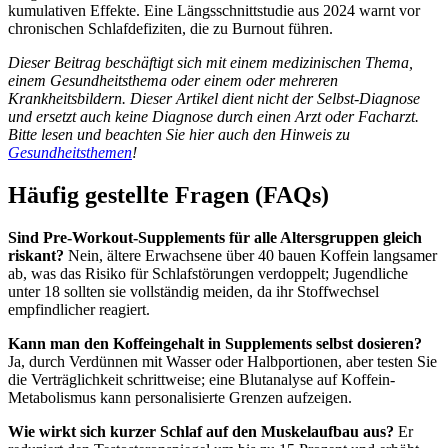
kumulativen Effekte. Eine Längsschnittstudie aus 2024 warnt vor
chronischen Schlafdefiziten, die zu Burnout führen.
Dieser Beitrag beschäftigt sich mit einem medizinischen Thema,
einem Gesundheitsthema oder einem oder mehreren
Krankheitsbildern. Dieser Artikel dient nicht der Selbst-Diagnose
und ersetzt auch keine Diagnose durch einen Arzt oder Facharzt.
Bitte lesen und beachten Sie hier auch den Hinweis zu
Gesundheitsthemen
!
Häufig gestellte Fragen (FAQs)
Sind Pre-Workout-Supplements für alle Altersgruppen gleich
riskant?
Nein, ältere Erwachsene über 40 bauen Koffein langsamer
ab, was das Risiko für Schlafstörungen verdoppelt; Jugendliche
unter 18 sollten sie vollständig meiden, da ihr Stoffwechsel
empfindlicher reagiert.
Kann man den Koffeingehalt in Supplements selbst dosieren?
Ja, durch Verdünnen mit Wasser oder Halbportionen, aber testen Sie
die Verträglichkeit schrittweise; eine Blutanalyse auf Koffein-
Metabolismus kann personalisierte Grenzen aufzeigen.
Wie wirkt sich kurzer Schlaf auf den Muskelaufbau aus?
Er