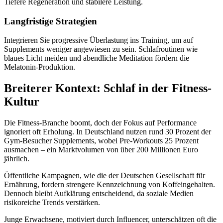
Tiefere Regeneration und stabilere Leistung.
Langfristige Strategien
Integrieren Sie progressive Überlastung ins Training, um auf
Supplements weniger angewiesen zu sein. Schlafroutinen wie
blaues Licht meiden und abendliche Meditation fördern die
Melatonin-Produktion.
Breiterer Kontext: Schlaf in der Fitness-
Kultur
Die Fitness-Branche boomt, doch der Fokus auf Performance
ignoriert oft Erholung. In Deutschland nutzen rund 30 Prozent der
Gym-Besucher Supplements, wobei Pre-Workouts 25 Prozent
ausmachen – ein Marktvolumen von über 200 Millionen Euro
jährlich.
Öffentliche Kampagnen, wie die der Deutschen Gesellschaft für
Ernährung, fordern strengere Kennzeichnung von Koffeingehalten.
Dennoch bleibt Aufklärung entscheidend, da soziale Medien
risikoreiche Trends verstärken.
Junge Erwachsene, motiviert durch Influencer, unterschätzen oft die