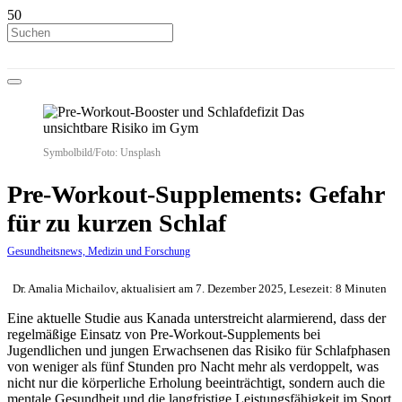
Symbolbild/Foto: Unsplash
Pre-Workout-Supplements: Gefahr
für zu kurzen Schlaf
Gesundheitsnews, Medizin und Forschung
Dr. Amalia Michailov, aktualisiert am 7. Dezember 2025, Lesezeit: 8 Minuten
Eine aktuelle Studie aus Kanada unterstreicht alarmierend, dass der
regelmäßige Einsatz von Pre-Workout-Supplements bei
Jugendlichen und jungen Erwachsenen das Risiko für Schlafphasen
von weniger als fünf Stunden pro Nacht mehr als verdoppelt, was
nicht nur die körperliche Erholung beeinträchtigt, sondern auch die
mentale Gesundheit und die langfristige Leistungsfähigkeit im Sport