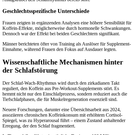
Geschlechtsspezifische Unterschiede
Frauen zeigten in ergänzenden Analysen eine höhere Sensibilität für
Koffein-Effekte, möglicherweise durch hormonelle Schwankungen.
Dennoch war der Effekt bei beiden Geschlechtern signifikant.
Männer berichteten öfter von Training als Auslöser für Supplement-
Einnahme, während Frauen den Fokus auf Ausdauer legten.
Wissenschaftliche Mechanismen hinter
der Schlafstörung
Der Schlaf-Wach-Rhythmus wird durch den zirkadianen Takt
reguliert, den Koffein aus Pre-Workout-Supplements stört. Es
hemmt nicht nur den Einschlafprozess, sondern reduziert auch die
Tiefschlafphasen, die für Muskelregeneration essenziell sind.
Neuere Forschungen, darunter eine Übersichtsarbeit aus 2024,
assoziieren chronischen Koffeinkonsum mit erhöhtem Cortisol-
Spiegel, was zu Hyperarousal führt – einem Zustand anhaltender
Erregung, der den Schlaf fragmentiert.