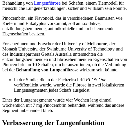
Behandlung von
Lungenfibrose
bei Schafen, einem Tiermodell für
menschliche Lungenerkrankungen, sicher und wirksam sein könnte.
Pinocembrin, ein Flavonoid, das in verschiedenen Baumarten wie
Kiefern und Eukalyptus vorkommt, soll antioxidative,
entzündungshemmende, antimikrobielle und krebshemmende
Eigenschaften besitzen.
Forscherinnen und Forscher der University of Melbourne, der
Monash University, der Swinburne University of Technology und
des Industriepartners Gretals Australia untersuchten die
entzündungshemmenden und fibrosehemmenden Eigenschaften von
Pinocembrin an 10 Schafen, um herauszufinden, ob die Verbindung
bei der
Behandlung von Lungenfibrose
wirksam sein könnte.
In der Studie, die in der Fachzeitschrift
PLOS One
veröffentlicht wurde, wurde die Fibrose in zwei lokalisierten
Lungensegmenten jedes Schafs ausgelöst.
Eines der Lungensegmente wurde vier Wochen lang einmal
wöchentlich mit 7 mg Pinocembrin behandelt, während das andere
Segment unbehandelt blieb.
Verbesserung der Lungenfunktion