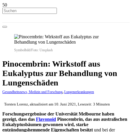
Symbolbild/Foto: Unsplash
Pinocembrin: Wirkstoff aus
Eukalyptus zur Behandlung von
Lungenschäden
Gesundheitsnews, Medizin und Forschung
,
Lungenerkrankungen
Torsten Lorenz, aktualisiert am 10. Juni 2021, Lesezeit: 3 Minuten
Forschungsergebnisse der Universität Melbourne haben
gezeigt, dass das
Flavonoid
Pinocembrin, das aus australischen
Eukalyptusbäumen gewonnen wird, starke
entzündungshemmende Eigenschaften besitzt
und bei der