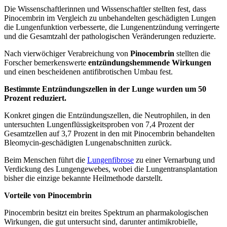
Die Wissenschaftlerinnen und Wissenschaftler stellten fest, dass
Pinocembrin im Vergleich zu unbehandelten geschädigten Lungen
die Lungenfunktion verbesserte, die Lungenentzündung verringerte
und die Gesamtzahl der pathologischen Veränderungen reduzierte.
Nach vierwöchiger Verabreichung von
Pinocembrin
stellten die
Forscher bemerkenswerte
entzündungshemmende Wirkungen
und einen bescheidenen antifibrotischen Umbau fest.
Bestimmte Entzündungszellen in der Lunge wurden um 50
Prozent reduziert.
Konkret gingen die Entzündungszellen, die Neutrophilen, in den
untersuchten Lungenflüssigkeitsproben von 7,4 Prozent der
Gesamtzellen auf 3,7 Prozent in den mit Pinocembrin behandelten
Bleomycin-geschädigten Lungenabschnitten zurück.
Beim Menschen führt die
Lungenfibrose
zu einer Vernarbung und
Verdickung des Lungengewebes, wobei die Lungentransplantation
bisher die einzige bekannte Heilmethode darstellt.
Vorteile von Pinocembrin
Pinocembrin besitzt ein breites Spektrum an pharmakologischen
Wirkungen, die gut untersucht sind, darunter antimikrobielle,