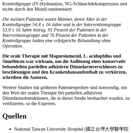
Kontrollgruppe (IV-Hydratation, NG-Schlauchdekompression und
nichts durch den Mund) randomisiert.
Die meisten Patienten waren Männer, deren Alter in der
Kontrollgruppe 54,4 ± 16 Jahre und in der Interventionsgruppe
53,9 ± 16 Jahre betrug. 91 Prozent der Patienten in der
Interventionsgruppe und 76 Prozent der Patienten in der
Kontrollgruppe hatten eine erfolgreiche Behandlung ohne
Operation.
Die orale Therapie mit Magnesiumoxid, L. acidophilus und
Simethicon war wirksam, um die Auflösung eines konservativ
behandelten partiellen adhäsiven Dünndarmverschlusses zu
beschleunigen und den Krankenhausaufenthalt zu verkürzen,
schreiben die Autoren.
Weitere Studien mit größeren Patientenproben sind notwendig, um
den Wert der oralen Therapie bei partiellen adhäsiven
Dünndarmobstruktionen, die in dieser Studie beobachtet wurden, zu
verifizieren, so die Experten.
Quellen
National Taiwan University Hospital (國立台灣大學醫學院