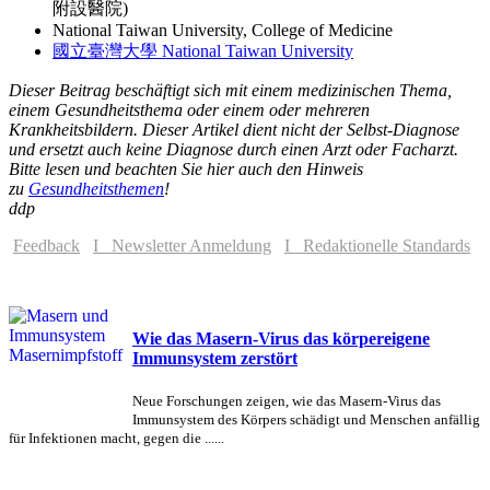
附設醫院)
National Taiwan University, College of Medicine
國立臺灣大學 National Taiwan University
Dieser Beitrag beschäftigt sich mit einem medizinischen Thema,
einem Gesundheitsthema oder einem oder mehreren
Krankheitsbildern. Dieser Artikel dient nicht der Selbst-Diagnose
und ersetzt auch keine Diagnose durch einen Arzt oder Facharzt.
Bitte lesen und beachten Sie hier auch den Hinweis
zu
Gesundheitsthemen
!
ddp
Feedback
I Newsletter Anmeldung
I Redaktionelle Standards
Wie das Masern-Virus das körpereigene
Immunsystem zerstört
Neue Forschungen zeigen, wie das Masern-Virus das
Immunsystem des Körpers schädigt und Menschen anfällig
für Infektionen macht, gegen die ......