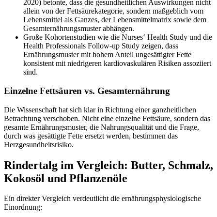
2020) betonte, dass die gesundheitlichen Auswirkungen nicht
allein von der Fettsäurekategorie, sondern maßgeblich vom
Lebensmittel als Ganzes, der Lebensmittelmatrix sowie dem
Gesamternährungsmuster abhängen.
Große Kohortenstudien wie die Nurses‘ Health Study und die
Health Professionals Follow-up Study zeigen, dass
Ernährungsmuster mit hohem Anteil ungesättigter Fette
konsistent mit niedrigeren kardiovaskulären Risiken assoziiert
sind.
Einzelne Fettsäuren vs. Gesamternährung
Die Wissenschaft hat sich klar in Richtung einer ganzheitlichen
Betrachtung verschoben. Nicht eine einzelne Fettsäure, sondern das
gesamte Ernährungsmuster, die Nahrungsqualität und die Frage,
durch was gesättigte Fette ersetzt werden, bestimmen das
Herzgesundheitsrisiko.
Rindertalg im Vergleich: Butter, Schmalz,
Kokosöl und Pflanzenöle
Ein direkter Vergleich verdeutlicht die ernährungsphysiologische
Einordnung: