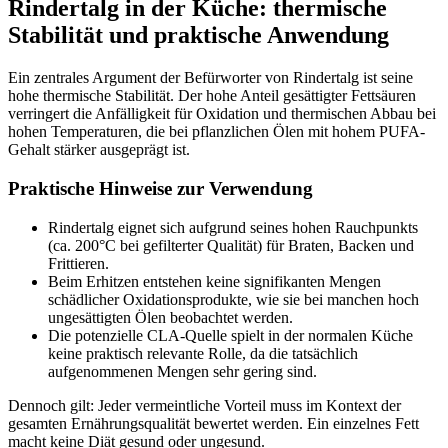
Rindertalg in der Küche: thermische
Stabilität und praktische Anwendung
Ein zentrales Argument der Befürworter von Rindertalg ist seine
hohe thermische Stabilität. Der hohe Anteil gesättigter Fettsäuren
verringert die Anfälligkeit für Oxidation und thermischen Abbau bei
hohen Temperaturen, die bei pflanzlichen Ölen mit hohem PUFA-
Gehalt stärker ausgeprägt ist.
Praktische Hinweise zur Verwendung
Rindertalg eignet sich aufgrund seines hohen Rauchpunkts
(ca. 200°C bei gefilterter Qualität) für Braten, Backen und
Frittieren.
Beim Erhitzen entstehen keine signifikanten Mengen
schädlicher Oxidationsprodukte, wie sie bei manchen hoch
ungesättigten Ölen beobachtet werden.
Die potenzielle CLA-Quelle spielt in der normalen Küche
keine praktisch relevante Rolle, da die tatsächlich
aufgenommenen Mengen sehr gering sind.
Dennoch gilt: Jeder vermeintliche Vorteil muss im Kontext der
gesamten Ernährungsqualität bewertet werden. Ein einzelnes Fett
macht keine Diät gesund oder ungesund.