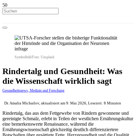
Symbolbild/Foto: Unsplash
Rindertalg und Gesundheit: Was
die Wissenschaft wirklich sagt
Gesundheitsnews, Medizin und Forschung
Dr. Amalia Michailov, aktualisiert am 9. Mai 2026, Lesezeit: 8 Minuten
Rindertalg, das aus dem Fettgewebe von Rindern gewonnene und
gereinigte Schmalz, erlebt in Teilen der westlichen Ernährungskultur
eine bemerkenswerte Renaissance, während die
Ernährungswissenschaft gleichzeitig deutlich differenziertere
Botschaften über gesättigte Fette, Herzgesundheit und die Qualität