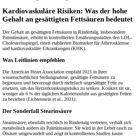
Kardiovaskuläre Risiken: Was der hohe
Gehalt an gesättigten Fettsäuren bedeutet
Der Gehalt an gesättigten Fettsäuren in Rindertalg, insbesondere
Palmitinsäure, erhöht in kontrollierten Ernährungsstudien den LDL-
Cholesterinspiegel, einen etablierten Biomarker für Atherosklerose
und kardiovaskuläre Erkrankungen (KHK).
Was Leitlinien empfehlen
Die American Heart Association empfahl 2021 in ihrer
wissenschaftlichen Stellungnahme, gesättigte Fettsäuren zu
begrenzen und bevorzugt durch mehrfach ungesättigte Fette zu
ersetzen, um das Herzerkrankungsrisiko zu senken. Konkret rät sie,
weniger als 6 % der täglichen Kalorienzufuhr aus gesättigten Fetten
zu beziehen (Lichtenstein et al., 2021).
Der Sonderfall Stearinsäure
Stearinsäure, ebenfalls reichlich in Rindertalg vertreten, verhält sich
metabolisch anders als Palmitinsäure: Sie wird in der Leber rasch zu
Ölsäure umgewandelt und zeigt in kontrollierten Studien kaum