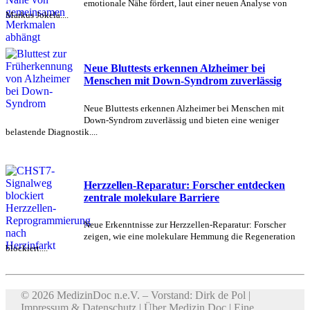
emotionale Nähe fördert, laut einer neuen Analyse von
Markus Jokela....
Neue Bluttests erkennen Alzheimer bei
Menschen mit Down-Syndrom zuverlässig
Neue Bluttests erkennen Alzheimer bei Menschen mit
Down-Syndrom zuverlässig und bieten eine weniger
belastende Diagnostik....
Herzzellen-Reparatur: Forscher entdecken
zentrale molekulare Barriere
Neue Erkenntnisse zur Herzzellen-Reparatur: Forscher
zeigen, wie eine molekulare Hemmung die Regeneration
blockiert....
© 2026 MedizinDoc n.e.V. – Vorstand: Dirk de Pol |
Impressum & Datenschutz
|
Über Medizin Doc
| Eine