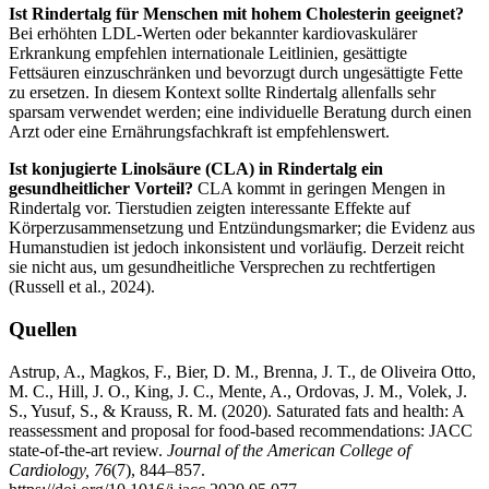
Ist Rindertalg für Menschen mit hohem Cholesterin geeignet?
Bei erhöhten LDL-Werten oder bekannter kardiovaskulärer
Erkrankung empfehlen internationale Leitlinien, gesättigte
Fettsäuren einzuschränken und bevorzugt durch ungesättigte Fette
zu ersetzen. In diesem Kontext sollte Rindertalg allenfalls sehr
sparsam verwendet werden; eine individuelle Beratung durch einen
Arzt oder eine Ernährungsfachkraft ist empfehlenswert.
Ist konjugierte Linolsäure (CLA) in Rindertalg ein
gesundheitlicher Vorteil?
CLA kommt in geringen Mengen in
Rindertalg vor. Tierstudien zeigten interessante Effekte auf
Körperzusammensetzung und Entzündungsmarker; die Evidenz aus
Humanstudien ist jedoch inkonsistent und vorläufig. Derzeit reicht
sie nicht aus, um gesundheitliche Versprechen zu rechtfertigen
(Russell et al., 2024).
Quellen
Astrup, A., Magkos, F., Bier, D. M., Brenna, J. T., de Oliveira Otto,
M. C., Hill, J. O., King, J. C., Mente, A., Ordovas, J. M., Volek, J.
S., Yusuf, S., & Krauss, R. M. (2020). Saturated fats and health: A
reassessment and proposal for food-based recommendations: JACC
state-of-the-art review.
Journal of the American College of
Cardiology, 76
(7), 844–857.