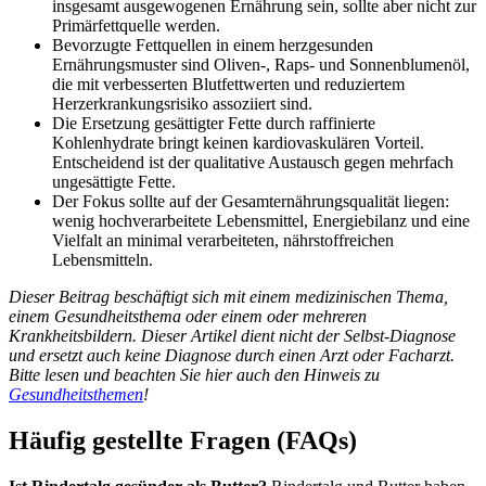
insgesamt ausgewogenen Ernährung sein, sollte aber nicht zur
Primärfettquelle werden.
Bevorzugte Fettquellen in einem herzgesunden
Ernährungsmuster sind Oliven-, Raps- und Sonnenblumenöl,
die mit verbesserten Blutfettwerten und reduziertem
Herzerkrankungsrisiko assoziiert sind.
Die Ersetzung gesättigter Fette durch raffinierte
Kohlenhydrate bringt keinen kardiovaskulären Vorteil.
Entscheidend ist der qualitative Austausch gegen mehrfach
ungesättigte Fette.
Der Fokus sollte auf der Gesamternährungsqualität liegen:
wenig hochverarbeitete Lebensmittel, Energiebilanz und eine
Vielfalt an minimal verarbeiteten, nährstoffreichen
Lebensmitteln.
Dieser Beitrag beschäftigt sich mit einem medizinischen Thema,
einem Gesundheitsthema oder einem oder mehreren
Krankheitsbildern. Dieser Artikel dient nicht der Selbst-Diagnose
und ersetzt auch keine Diagnose durch einen Arzt oder Facharzt.
Bitte lesen und beachten Sie hier auch den Hinweis zu
Gesundheitsthemen
!
Häufig gestellte Fragen (FAQs)