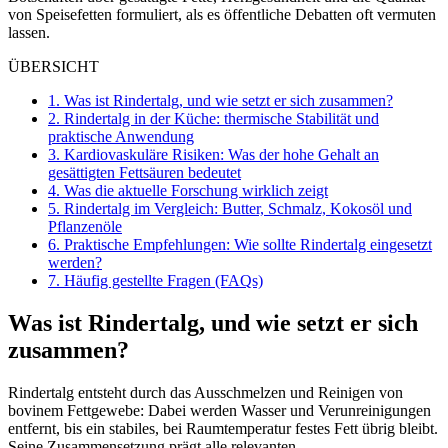
von Speisefetten formuliert, als es öffentliche Debatten oft vermuten
lassen.
ÜBERSICHT
1.
Was ist Rindertalg, und wie setzt er sich zusammen?
2.
Rindertalg in der Küche: thermische Stabilität und
praktische Anwendung
3.
Kardiovaskuläre Risiken: Was der hohe Gehalt an
gesättigten Fettsäuren bedeutet
4.
Was die aktuelle Forschung wirklich zeigt
5.
Rindertalg im Vergleich: Butter, Schmalz, Kokosöl und
Pflanzenöle
6.
Praktische Empfehlungen: Wie sollte Rindertalg eingesetzt
werden?
7.
Häufig gestellte Fragen (FAQs)
Was ist Rindertalg, und wie setzt er sich
zusammen?
Rindertalg entsteht durch das Ausschmelzen und Reinigen von
bovinem Fettgewebe: Dabei werden Wasser und Verunreinigungen
entfernt, bis ein stabiles, bei Raumtemperatur festes Fett übrig bleibt.
Seine Zusammensetzung prägt alle relevanten