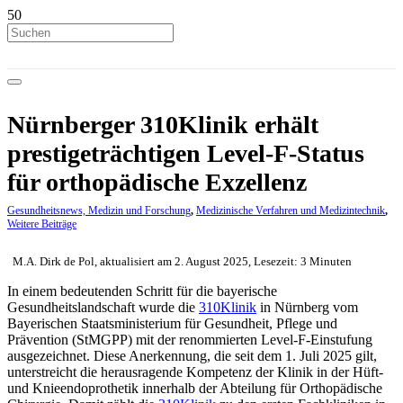
Nürnberger 310Klinik erhält
prestigeträchtigen Level-F-Status
für orthopädische Exzellenz
Gesundheitsnews, Medizin und Forschung
,
Medizinische Verfahren und Medizintechnik
,
Weitere Beiträge
M.A. Dirk de Pol, aktualisiert am 2. August 2025, Lesezeit: 3 Minuten
In einem bedeutenden Schritt für die bayerische
Gesundheitslandschaft wurde die
310Klinik
in Nürnberg vom
Bayerischen Staatsministerium für Gesundheit, Pflege und
Prävention (StMGPP) mit der renommierten Level-F-Einstufung
ausgezeichnet. Diese Anerkennung, die seit dem 1. Juli 2025 gilt,
unterstreicht die herausragende Kompetenz der Klinik in der Hüft-
und Knieendoprothetik innerhalb der Abteilung für Orthopädische