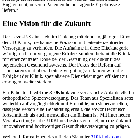
Engagement, unseren Patienten herausragende Ergebnisse zu
liefern.“
Eine Vision für die Zukunft
Der Level-F-Status steht im Einklang mit dem langjährigen Ethos
der 310Klinik, medizinische Präzision mit patientenzentrierter
Versorgung zu verbinden. Die Aufnahme in diese Elitekategorie
würdigt nicht nur vergangene Erfolge, sondern betraut die Klinik
mit einer zentralen Rolle bei der Gestaltung der Zukunft des
bayerischen Gesundheitswesens. Der Fokus der Reform auf
Transparenz und überarbeitete Vergütungsstrukturen wird die
Fähigkeit der Klinik, spezialisierte Dienstleistungen effizient zu
erbringen, weiter stärken.
Für Patienten bleibt die 310Klinik eine verlässliche Anlaufstelle für
orthopädische Spitzenversorgung. Das Team aus Spezialisten setzt
weiterhin auf Zugänglichkeit und Empathie, um sicherzustellen,
dass jede Person eine Behandlung erhält, die sowohl technisch
fortschrittlich als auch menschlich einfühlsam ist. Mit ihrer neuen
Verantwortung ist die 310Klinik bestens gerüstet, um die Zukunft
innovativer und hochwertiger Gesundheitsversorgung zu prägen.
Weitere Informationen dazu finden Sie unter
310Klinik.com.