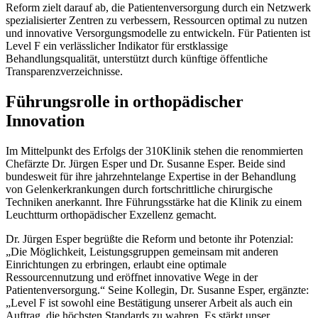
Reform zielt darauf ab, die Patientenversorgung durch ein Netzwerk
spezialisierter Zentren zu verbessern, Ressourcen optimal zu nutzen
und innovative Versorgungsmodelle zu entwickeln. Für Patienten ist
Level F ein verlässlicher Indikator für erstklassige
Behandlungsqualität, unterstützt durch künftige öffentliche
Transparenzverzeichnisse.
Führungsrolle in orthopädischer
Innovation
Im Mittelpunkt des Erfolgs der 310Klinik stehen die renommierten
Chefärzte Dr. Jürgen Esper und Dr. Susanne Esper. Beide sind
bundesweit für ihre jahrzehntelange Expertise in der Behandlung
von Gelenkerkrankungen durch fortschrittliche chirurgische
Techniken anerkannt. Ihre Führungsstärke hat die Klinik zu einem
Leuchtturm orthopädischer Exzellenz gemacht.
Dr. Jürgen Esper begrüßte die Reform und betonte ihr Potenzial:
„Die Möglichkeit, Leistungsgruppen gemeinsam mit anderen
Einrichtungen zu erbringen, erlaubt eine optimale
Ressourcennutzung und eröffnet innovative Wege in der
Patientenversorgung.“ Seine Kollegin, Dr. Susanne Esper, ergänzte:
„Level F ist sowohl eine Bestätigung unserer Arbeit als auch ein
Auftrag, die höchsten Standards zu wahren. Es stärkt unser