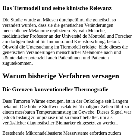
Das Tiermodell und seine klinische Relevanz
Die Studie wurde an Mäusen durchgeführt, die genetisch so
verändert wurden, dass sie die genetischen Veränderungen
menschlicher Melanome replizieren. Sylvain Meloche,
medizinischer Professor an der Université de Montréal und Forscher
am dortigen Institut für Immuno- und Krebsforschung, betont:
Obwohl die Untersuchung im Tiermodell erfolgte, bilde dieses die
genetischen Veränderungen menschlicher Melanome nach und
könnte daher potenziell auch Patientinnen und Patienten
zugutekommen.
Warum bisherige Verfahren versagen
Die Grenzen konventioneller Thermografie
Dass Tumoren Wärme erzeugen, ist in der Onkologie seit Langem
bekannt. Die höhere Stoffwechselaktivität maligner Zellen führt zu
einem messbaren Temperaturanstieg im Gewebe. Dieses Signal war
jedoch bislang zu unpräzise und zu rauschbehaftet, um als
verlässlicher diagnostischer Biomarker eingesetzt zu werden.
Bestehende Mikronadelbasierte Messsysteme erfordern zudem