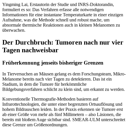
Yingming Lai, Erstautorin der Studie und INRS-Doktorandin,
formuliert es so: Das Verfahren erfasse alle notwendigen
Informationen für eine instantane Temperaturkarte in einer einzigen
Aufnahme, was die Methode schnell und robust mache, um
abnormale thermische Reaktionen auch in kleinen Melanomen zu
überwachen.
Der Durchbruch: Tumoren nach nur vier
Tagen nachweisbar
Früherkennung jenseits bisheriger Grenzen
In Tierversuchen an Mäusen gelang es dem Forschungsteam, Mikro-
Melanome bereits nach vier Tagen zu detektieren. Das ist ein
Stadium, in dem die Tumore für herkömmliche
Bildgebungsverfahren schlicht zu klein sind, um erkannt zu werden.
Konventionelle Thermografie-Methoden basieren auf
Infrarottechnologien, die unter einer begrenzten Ortsauflösung und
hohem Bildrauschen leiden. In der Praxis erkennen sie Tumore erst
ab einer Größe von mehr als fünf Millimetern – also Läsionen, die
bereits mit bloßem Auge sichtbar sind. SMEAR-ULM unterschreitet
diese Grenze um Größenordnungen.