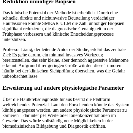
Reduktion unnötiger Biopsien
Das klinische Potenzial der Methode ist erheblich. Durch eine
schnelle, direkte und nichtinvasive Beurteilung verdächtiger
Hautläsionen könnte SMEAR-ULM die Zahl unnötiger Biopsien
signifikant reduzieren, die diagnostische Genauigkeit in der
Frühphase verbessern und klinische Entscheidungsprozesse
unterstützen.
Professor Liang, der leitende Autor der Studie, erklärt das zentrale
Ziel: Es gehe darum, ein minimal invasives Werkzeug
bereitzustellen, das sehr kleine, aber dennoch aggressive Melanome
erkennt. Aufgrund ihrer geringen Größe würden diese Tumoren
häufig bei der klinischen Sichtprüfung übersehen, was die Gefahr
unbeobachtet lasse.
Erweiterung auf andere physiologische Parameter
Über die Hautkrebsdiagnostik hinaus besitzt die Plattform
weitreichendes Potenzial. Laut den Forschenden könnte das System
künftig angepasst werden, um andere physiologische Parameter zu
kartieren – darunter pH-Werte oder Ionenkonzentrationen im
Gewebe. Das würde vollständig neue Möglichkeiten in der
biomedizinischen Bildgebung und Diagnostik eröffnen.