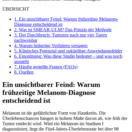
ÜBERSICHT
1.
Ein unsichtbarer Feind: Warum frühzeitige Melanom-
Diagnose entscheidend ist
2.
Was ist SMEAR-ULM? Das Prinzip der Methode
3.
Der Durchbruch: Tumoren nach nur vier Tagen
nachweisbar
4.
Warum bisherige Verfahren versagen
5.
Klinisches Potenzial und zukünftige Anwendungsfelder
6.
Einordnung: Was diese Studie bedeutet – und was noch
aussteht
7.
Häufig gestellte Fragen (FAQs)
8.
Quellen
Ein unsichtbarer Feind: Warum
frühzeitige Melanom-Diagnose
entscheidend ist
Melanom ist die gefährlichste Form von Hautkrebs. Die
Überlebenschancen hängen in hohem Maße davon ab, wie früh der
Tumor entdeckt wird. Wird ein Melanom im Stadium I
diagnostiziert, liegt die Fünf-Jahres-Überlebensrate bei über 98