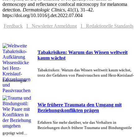
dermoscopy and reflectance confocal microscopy for melanoma
detection.
Dermatologic Clinics
, 41(1), 31–42.
https://doi.org/10.1016/j.det.2022.07.004
Feedback
I Newsletter Anmeldung
I Redaktionelle Standards
Tabakrisiken: Warum das Wissen weltweit
kaum wächst
Tabakrisiken: Warum das Wissen weltweit kaum wächst,
trotz der Gefahren von Passivrauchen und Herz-Kreislauf-
Erkrankungen....
Wie frühere Traumata den Umgang mit
Beziehungskonflikten prägen
Erfahren Sie mehr darüber, wie das Verhalten in
Beziehungen durch frühere Traumata und Bindungsstile
geprägt wird....