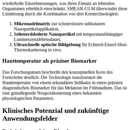
wiederholte Einzelmessungen, was ihren Einsatz an lebenden
Organismen erheblich einschränkt. SMEAR-ULM überwindet diese
Limitierung durch die Kombination von drei Kerntechnologien:
Mikronadelmatrix
zur schmerzlosen subkutanen
Nanopartikelapplikation,
Seltenerddotierte Nanopartikel
mit temperaturabhängiger
Lumineszenzlebensdauer,
Ultraschnelle optische Bildgebung
für Echtzeit-Einzel-Shot-
Thermokartierung in vivo.
Hauttemperatur als präziser Biomarker
Das Forschungsteam beschreibt den konzeptuellen Kern des
Fortschritts deutlich: Die Technologie transformiert die
Hauttemperatur von einem sekundären Indikator in einen präzisen
diagnostischen Biomarker für das Melanom im Frühstadium. Das ist
eine grundlegende Neupositionierung eines bekannten
physiologischen Parameters.
Klinisches Potenzial und zukünftige
Anwendungsfelder