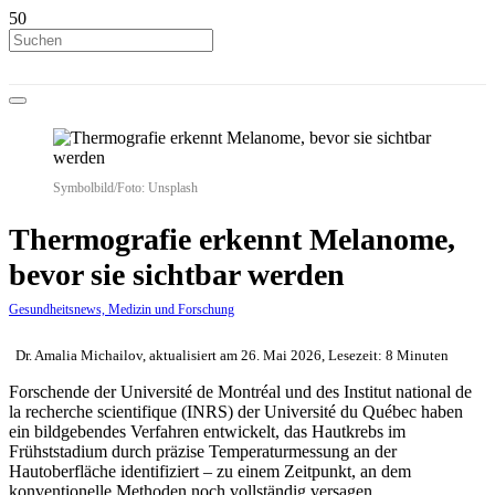
Symbolbild/Foto: Unsplash
Thermografie erkennt Melanome,
bevor sie sichtbar werden
Gesundheitsnews, Medizin und Forschung
Dr. Amalia Michailov, aktualisiert am 26. Mai 2026, Lesezeit: 8 Minuten
Forschende der Université de Montréal und des Institut national de
la recherche scientifique (INRS) der Université du Québec haben
ein bildgebendes Verfahren entwickelt, das Hautkrebs im
Frühststadium durch präzise Temperaturmessung an der
Hautoberfläche identifiziert – zu einem Zeitpunkt, an dem
konventionelle Methoden noch vollständig versagen.