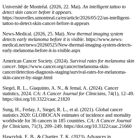
Université de Montréal. (2026, 22. Mai).
An intelligent tattoo to
detect skin cancer before it appears
.
https://nouvelles.umontreal.ca/en/article/2026/05/22/an-intelligent-
tattoo-to-detect-skin-cancer-before-it-appears
News-Medical. (2026, 25. Mai).
New thermal imaging system
detects early melanoma before it is visible
. https://www.news-
medical.net/news/20260525/New-thermal-imaging-system-detects-
early-melanoma-before-it-is-visible.aspx
American Cancer Society. (2024).
Survival rates for melanoma skin
cancer
. https://www.cancer.org/cancer/melanoma-skin-
cancer/detection-diagnosis-staging/survival-rates-for-melanoma-
skin-cancer-by-stage.html
Siegel, R. L., Giaquinto, A. N., & Jemal, A. (2024). Cancer
statistics, 2024.
CA: A Cancer Journal for Clinicians
, 74(1), 12–49.
https://doi.org/10.3322/caac.21820
Sung, H., Ferlay, J., Siegel, R. L., et al. (2021). Global cancer
statistics 2020: GLOBOCAN estimates of incidence and mortality
worldwide for 36 cancers in 185 countries.
CA: A Cancer Journal
for Clinicians
, 71(3), 209–249. https://doi.org/10.3322/caac.21660
Hawryluk, E. B., & Chartier, T. K. (2023). Advances in