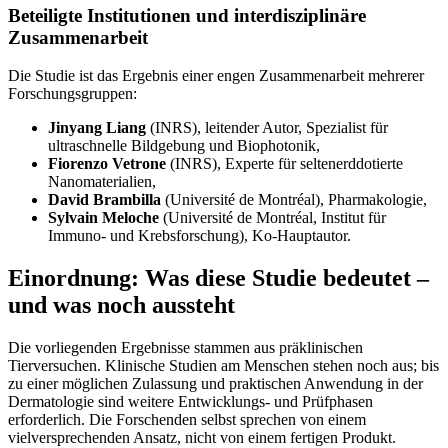
Beteiligte Institutionen und interdisziplinäre
Zusammenarbeit
Die Studie ist das Ergebnis einer engen Zusammenarbeit mehrerer
Forschungsgruppen:
Jinyang Liang
(INRS), leitender Autor, Spezialist für
ultraschnelle Bildgebung und Biophotonik,
Fiorenzo Vetrone
(INRS), Experte für seltenerddotierte
Nanomaterialien,
David Brambilla
(Université de Montréal), Pharmakologie,
Sylvain Meloche
(Université de Montréal, Institut für
Immuno- und Krebsforschung), Ko-Hauptautor.
Einordnung: Was diese Studie bedeutet –
und was noch aussteht
Die vorliegenden Ergebnisse stammen aus präklinischen
Tierversuchen. Klinische Studien am Menschen stehen noch aus; bis
zu einer möglichen Zulassung und praktischen Anwendung in der
Dermatologie sind weitere Entwicklungs- und Prüfphasen
erforderlich. Die Forschenden selbst sprechen von einem
vielversprechenden Ansatz, nicht von einem fertigen Produkt.