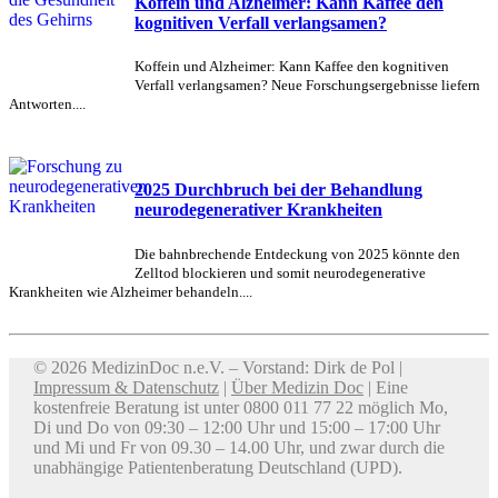
Koffein und Alzheimer: Kann Kaffee den
kognitiven Verfall verlangsamen?
Koffein und Alzheimer: Kann Kaffee den kognitiven
Verfall verlangsamen? Neue Forschungsergebnisse liefern
Antworten....
2025 Durchbruch bei der Behandlung
neurodegenerativer Krankheiten
Die bahnbrechende Entdeckung von 2025 könnte den
Zelltod blockieren und somit neurodegenerative
Krankheiten wie Alzheimer behandeln....
© 2026 MedizinDoc n.e.V. – Vorstand: Dirk de Pol |
Impressum & Datenschutz
|
Über Medizin Doc
| Eine
kostenfreie Beratung ist unter 0800 011 77 22 möglich Mo,
Di und Do von 09:30 – 12:00 Uhr und 15:00 – 17:00 Uhr
und Mi und Fr von 09.30 – 14.00 Uhr, und zwar durch die
unabhängige Patientenberatung Deutschland (UPD).