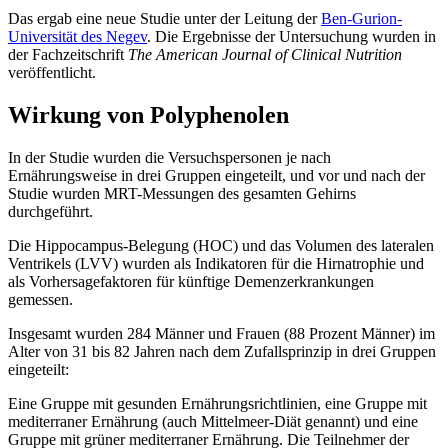
Das ergab eine neue Studie unter der Leitung der
Ben-Gurion-
Universität des Negev
. Die Ergebnisse der Untersuchung wurden in
der Fachzeitschrift
The American Journal of Clinical Nutrition
veröffentlicht.
Wirkung von Polyphenolen
In der Studie wurden die Versuchspersonen je nach
Ernährungsweise in drei Gruppen eingeteilt, und vor und nach der
Studie wurden MRT-Messungen des gesamten Gehirns
durchgeführt.
Die Hippocampus-Belegung (HOC) und das Volumen des lateralen
Ventrikels (LVV) wurden als Indikatoren für die Hirnatrophie und
als Vorhersagefaktoren für künftige Demenzerkrankungen
gemessen.
Insgesamt wurden 284 Männer und Frauen (88 Prozent Männer) im
Alter von 31 bis 82 Jahren nach dem Zufallsprinzip in drei Gruppen
eingeteilt:
Eine Gruppe mit gesunden Ernährungsrichtlinien, eine Gruppe mit
mediterraner Ernährung (auch Mittelmeer-Diät genannt) und eine
Gruppe mit grüner mediterraner Ernährung. Die Teilnehmer der