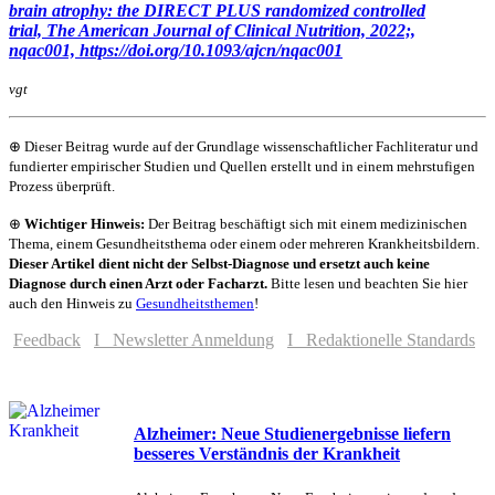
brain atrophy: the DIRECT PLUS randomized controlled
trial, The American Journal of Clinical Nutrition, 2022;,
nqac001, https://doi.org/10.1093/ajcn/nqac001
vgt
⊕ Dieser Beitrag wurde auf der Grundlage wissenschaftlicher Fachliteratur und
fundierter empirischer Studien und Quellen erstellt und in einem mehrstufigen
Prozess überprüft.
⊕
Wichtiger Hinweis:
Der Beitrag beschäftigt sich mit einem medizinischen
Thema, einem Gesundheitsthema oder einem oder mehreren Krankheitsbildern.
Dieser Artikel dient nicht der Selbst-Diagnose und ersetzt auch keine
Diagnose durch einen Arzt oder Facharzt.
Bitte lesen und beachten Sie hier
auch den Hinweis zu
Gesundheitsthemen
!
Feedback
I Newsletter Anmeldung
I Redaktionelle Standards
Alzheimer: Neue Studienergebnisse liefern
besseres Verständnis der Krankheit