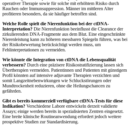
operativer Therapie sowie für solche mit erhöhtem Risiko durch
Rauchen oder Immunsuppression. Männer im mittleren Alter
profitieren besonders, da sie häufiger betroffen sind.
Welche Rolle spielt die Nierenfunktion bei der ctDNA-
Interpretation?
Die Nierenfunktion beeinflusst die Clearance der
zirkulierenden DNA-Fragmente aus dem Blut. Eine eingeschränkte
Nierenleistung kann zu höheren messbaren Spiegeln führen, was bei
der Risikobewertung berücksichtigt werden muss, um
Fehlinterpretationen zu vermeiden.
Wie könnte die Integration von ctDNA die Lebensqualität
verbessern?
Durch eine präzisere Risikostratifizierung lassen sich
Übertherapien vermeiden. Patientinnen und Patienten mit günstigem
Profil könnten auf intensive adjuvante Therapien verzichten und
somit Langzeitnebenwirkungen wie Schluckstörungen oder
Mundtrockenheit reduzieren, ohne die Heilungschancen zu
gefährden.
Gibt es bereits kommerziell verfügbare ctDNA-Tests für diese
Indikation?
Verschiedene Labore entwickeln derzeit validierte
Assays; einige werden bereits in spezialisierten Zentren eingesetzt.
Eine breite klinische Routineanwendung erfordert jedoch weitere
prospektive Studien zur Standardisierung.