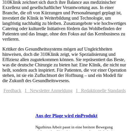
310Klinik zeichnet sich durch ihre Balance aus medizinischer
Exzellenz und gesellschaftlicher Verantwortung aus. In einer
Branche, die oft von Kürzungen und Personalmangel geplagt ist,
investiert die Klinik in Weiterbildung und Technologie, um
langfristig nachhaltig zu bleiben. Zusatzangebote wie hochwertiges
Catering oder kulturelle Initiativen fördern das Wohlbefinden der
Patienten und das Image, ohne den Fokus auf das Kernbusiness zu
verlieren.
Kritiker des Gesundheitssystems mögen auf Ungleichheiten
hinweisen, doch die 310Klinik zeigt, wie Spezialisierung und
Effizienz allen zugutekommen können. Sie repräsentiert das Beste,
was die deutsche Chirurgie zu bieten hat: Eine Klinik, die nicht nur
heilt, sondern auch inspiriert. Für Patienten, die vor einer Operation
stehen, ist sie ein Zufluchtsort der Hoffnung – und ein Modell für
die Zukunft des Gesundheitswesens.
Feedback
I Newsletter Anmeldung
I Redaktionelle Standards
Aus der Plage wird einProdukt
Nguthirus Arbeit passt in eine breitere Bewegung