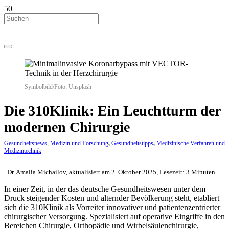
Symbolbild/Foto: Unsplash
Die 310Klinik: Ein Leuchtturm der
modernen Chirurgie
Gesundheitsnews, Medizin und Forschung
,
Gesundheitstipps
,
Medizinische Verfahren und
Medizintechnik
Dr. Amalia Michailov, aktualisiert am 2. Oktober 2025, Lesezeit: 3 Minuten
In einer Zeit, in der das deutsche Gesundheitswesen unter dem
Druck steigender Kosten und alternder Bevölkerung steht, etabliert
sich die 310Klinik als Vorreiter innovativer und patientenzentrierter
chirurgischer Versorgung. Spezialisiert auf operative Eingriffe in den
Bereichen Chirurgie, Orthopädie und Wirbelsäulenchirurgie,