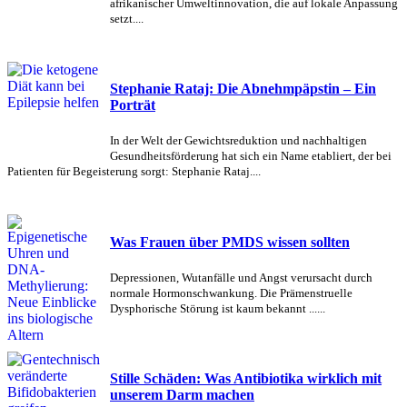
afrikanischer Umweltinnovation, die auf lokale Anpassung
setzt....
Stephanie Rataj: Die Abnehmpäpstin – Ein
Porträt
In der Welt der Gewichtsreduktion und nachhaltigen
Gesundheitsförderung hat sich ein Name etabliert, der bei
Patienten für Begeisterung sorgt: Stephanie Rataj....
Was Frauen über PMDS wissen sollten
Depressionen, Wutanfälle und Angst verursacht durch
normale Hormonschwankung. Die Prämenstruelle
Dysphorische Störung ist kaum bekannt ......
Stille Schäden: Was Antibiotika wirklich mit
unserem Darm machen