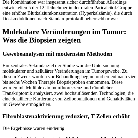
Die Kombination war insgesamt sicher durchführbar. Allerdings
entwickelten 5 der 12 Teilnehmer in der oralen Paricalcitol-Gruppe
eine erhöhte Blutkalziumkonzentration (Hyperkalzämie), die durch
Dosisreduktionen nach Standardprotokoll beherrschbar war.
Molekulare Veränderungen im Tumor:
Was die Biopsien zeigten
Gewebeanalysen mit modernsten Methoden
Ein zentrales Sekundärziel der Studie war die Untersuchung
molekularer und zellulärer Veränderungen im Tumorgewebe. Zu
diesem Zweck wurden vor Behandlungsbeginn und erneut nach vier
bis sechs Wochen Therapie Biopsieproben entnommen. Diese
wurden mit Multiplex-Immunfluoreszenz und räumlicher
Transkriptomik analysiert, zwei hochauflösenden Technologien, die
eine detaillierte Kartierung von Zellpopulationen und Genaktivitäten
im Gewebe ermöglichen.
Fibroblastenaktivierung reduziert, T-Zellen erhöht
Die Ergebnisse waren eindeutig: