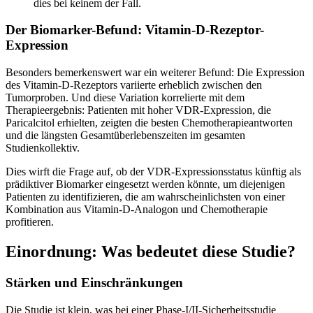
dies bei keinem der Fall.
Der Biomarker-Befund: Vitamin-D-Rezeptor-
Expression
Besonders bemerkenswert war ein weiterer Befund: Die Expression
des Vitamin-D-Rezeptors variierte erheblich zwischen den
Tumorproben. Und diese Variation korrelierte mit dem
Therapieergebnis: Patienten mit hoher VDR-Expression, die
Paricalcitol erhielten, zeigten die besten Chemotherapieantworten
und die längsten Gesamtüberlebenszeiten im gesamten
Studienkollektiv.
Dies wirft die Frage auf, ob der VDR-Expressionsstatus künftig als
prädiktiver Biomarker eingesetzt werden könnte, um diejenigen
Patienten zu identifizieren, die am wahrscheinlichsten von einer
Kombination aus Vitamin-D-Analogon und Chemotherapie
profitieren.
Einordnung: Was bedeutet diese Studie?
Stärken und Einschränkungen
Die Studie ist klein, was bei einer Phase-I/II-Sicherheitsstudie