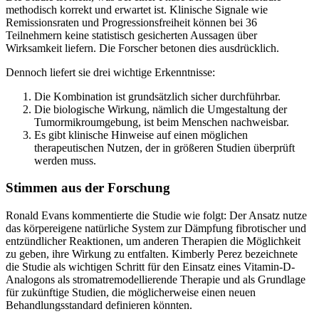
methodisch korrekt und erwartet ist. Klinische Signale wie
Remissionsraten und Progressionsfreiheit können bei 36
Teilnehmern keine statistisch gesicherten Aussagen über
Wirksamkeit liefern. Die Forscher betonen dies ausdrücklich.
Dennoch liefert sie drei wichtige Erkenntnisse:
Die Kombination ist grundsätzlich sicher durchführbar.
Die biologische Wirkung, nämlich die Umgestaltung der
Tumormikroumgebung, ist beim Menschen nachweisbar.
Es gibt klinische Hinweise auf einen möglichen
therapeutischen Nutzen, der in größeren Studien überprüft
werden muss.
Stimmen aus der Forschung
Ronald Evans kommentierte die Studie wie folgt: Der Ansatz nutze
das körpereigene natürliche System zur Dämpfung fibrotischer und
entzündlicher Reaktionen, um anderen Therapien die Möglichkeit
zu geben, ihre Wirkung zu entfalten. Kimberly Perez bezeichnete
die Studie als wichtigen Schritt für den Einsatz eines Vitamin-D-
Analogons als stromatremodellierende Therapie und als Grundlage
für zukünftige Studien, die möglicherweise einen neuen
Behandlungsstandard definieren könnten.