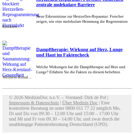
zentrale molekulare Barriere
Neue Erkenntnisse zur Herzzellen-Reparatur: Forscher
zeigen, wie eine molekulare Hemmung die Regeneration
blockiert....
Dampftherapie: Wirkung auf Herz, Lunge
und Haut im Faktencheck
Welche Wirkungen hat die Dampftherapie auf Herz und
Lunge? Erfahren Sie die Fakten zu diesem beliebten
Wellness-Ritual....
© 2026 MedizinDoc n.e.V. – Vorstand: Dirk de Pol |
Impressum & Datenschutz
|
Über Medizin Doc
| Eine
kostenfreie Beratung ist unter 0800 011 77 22 möglich Mo,
Di und Do von 09:30 – 12:00 Uhr und 15:00 – 17:00 Uhr
und Mi und Fr von 09.30 – 14.00 Uhr, und zwar durch die
unabhängige Patientenberatung Deutschland (UPD).