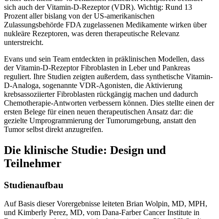
sich auch der Vitamin-D-Rezeptor (VDR). Wichtig: Rund 13
Prozent aller bislang von der US-amerikanischen
Zulassungsbehörde FDA zugelassenen Medikamente wirken über
nukleäre Rezeptoren, was deren therapeutische Relevanz
unterstreicht.
Evans und sein Team entdeckten in präklinischen Modellen, dass
der Vitamin-D-Rezeptor Fibroblasten in Leber und Pankreas
reguliert. Ihre Studien zeigten außerdem, dass synthetische Vitamin-
D-Analoga, sogenannte VDR-Agonisten, die Aktivierung
krebsassoziierter Fibroblasten rückgängig machen und dadurch
Chemotherapie-Antworten verbessern können. Dies stellte einen der
ersten Belege für einen neuen therapeutischen Ansatz dar: die
gezielte Umprogrammierung der Tumorumgebung, anstatt den
Tumor selbst direkt anzugreifen.
Die klinische Studie: Design und
Teilnehmer
Studienaufbau
Auf Basis dieser Vorergebnisse leiteten Brian Wolpin, MD, MPH,
und Kimberly Perez, MD, vom Dana-Farber Cancer Institute in