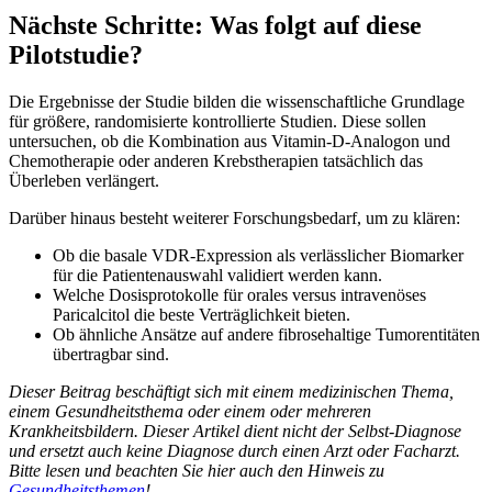
Nächste Schritte: Was folgt auf diese
Pilotstudie?
Die Ergebnisse der Studie bilden die wissenschaftliche Grundlage
für größere, randomisierte kontrollierte Studien. Diese sollen
untersuchen, ob die Kombination aus Vitamin-D-Analogon und
Chemotherapie oder anderen Krebstherapien tatsächlich das
Überleben verlängert.
Darüber hinaus besteht weiterer Forschungsbedarf, um zu klären:
Ob die basale VDR-Expression als verlässlicher Biomarker
für die Patientenauswahl validiert werden kann.
Welche Dosisprotokolle für orales versus intravenöses
Paricalcitol die beste Verträglichkeit bieten.
Ob ähnliche Ansätze auf andere fibrosehaltige Tumorentitäten
übertragbar sind.
Dieser Beitrag beschäftigt sich mit einem medizinischen Thema,
einem Gesundheitsthema oder einem oder mehreren
Krankheitsbildern. Dieser Artikel dient nicht der Selbst-Diagnose
und ersetzt auch keine Diagnose durch einen Arzt oder Facharzt.
Bitte lesen und beachten Sie hier auch den Hinweis zu
Gesundheitsthemen
!