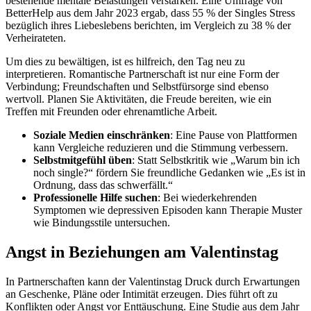
bestehende mentale Belastungen verstärken. Eine Umfrage von
BetterHelp aus dem Jahr 2023 ergab, dass 55 % der Singles Stress
bezüglich ihres Liebeslebens berichten, im Vergleich zu 38 % der
Verheirateten.
Um dies zu bewältigen, ist es hilfreich, den Tag neu zu
interpretieren. Romantische Partnerschaft ist nur eine Form der
Verbindung; Freundschaften und Selbstfürsorge sind ebenso
wertvoll. Planen Sie Aktivitäten, die Freude bereiten, wie ein
Treffen mit Freunden oder ehrenamtliche Arbeit.
Soziale Medien einschränken
: Eine Pause von Plattformen
kann Vergleiche reduzieren und die Stimmung verbessern.
Selbstmitgefühl üben
: Statt Selbstkritik wie „Warum bin ich
noch single?“ fördern Sie freundliche Gedanken wie „Es ist in
Ordnung, dass das schwerfällt.“
Professionelle Hilfe suchen
: Bei wiederkehrenden
Symptomen wie depressiven Episoden kann Therapie Muster
wie Bindungsstile untersuchen.
Angst in Beziehungen am Valentinstag
In Partnerschaften kann der Valentinstag Druck durch Erwartungen
an Geschenke, Pläne oder Intimität erzeugen. Dies führt oft zu
Konflikten oder Angst vor Enttäuschung. Eine Studie aus dem Jahr