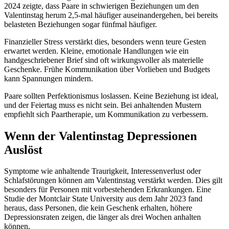
2024 zeigte, dass Paare in schwierigen Beziehungen um den
Valentinstag herum 2,5-mal häufiger auseinandergehen, bei bereits
belasteten Beziehungen sogar fünfmal häufiger.
Finanzieller Stress verstärkt dies, besonders wenn teure Gesten
erwartet werden. Kleine, emotionale Handlungen wie ein
handgeschriebener Brief sind oft wirkungsvoller als materielle
Geschenke. Frühe Kommunikation über Vorlieben und Budgets
kann Spannungen mindern.
Paare sollten Perfektionismus loslassen. Keine Beziehung ist ideal,
und der Feiertag muss es nicht sein. Bei anhaltenden Mustern
empfiehlt sich Paartherapie, um Kommunikation zu verbessern.
Wenn der Valentinstag Depressionen
Auslöst
Symptome wie anhaltende Traurigkeit, Interessenverlust oder
Schlafstörungen können am Valentinstag verstärkt werden. Dies gilt
besonders für Personen mit vorbestehenden Erkrankungen. Eine
Studie der Montclair State University aus dem Jahr 2023 fand
heraus, dass Personen, die kein Geschenk erhalten, höhere
Depressionsraten zeigen, die länger als drei Wochen anhalten
können.