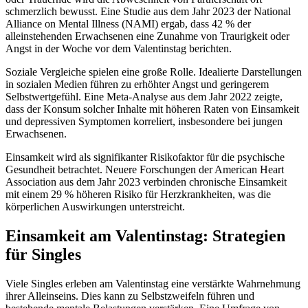
schmerzlich bewusst. Eine Studie aus dem Jahr 2023 der National
Alliance on Mental Illness (NAMI) ergab, dass 42 % der
alleinstehenden Erwachsenen eine Zunahme von Traurigkeit oder
Angst in der Woche vor dem Valentinstag berichten.
Soziale Vergleiche spielen eine große Rolle. Idealierte Darstellungen
in sozialen Medien führen zu erhöhter Angst und geringerem
Selbstwertgefühl. Eine Meta-Analyse aus dem Jahr 2022 zeigte,
dass der Konsum solcher Inhalte mit höheren Raten von Einsamkeit
und depressiven Symptomen korreliert, insbesondere bei jungen
Erwachsenen.
Einsamkeit wird als signifikanter Risikofaktor für die psychische
Gesundheit betrachtet. Neuere Forschungen der American Heart
Association aus dem Jahr 2023 verbinden chronische Einsamkeit
mit einem 29 % höheren Risiko für Herzkrankheiten, was die
körperlichen Auswirkungen unterstreicht.
Einsamkeit am Valentinstag: Strategien
für Singles
Viele Singles erleben am Valentinstag eine verstärkte Wahrnehmung
ihrer Alleinseins. Dies kann zu Selbstzweifeln führen und