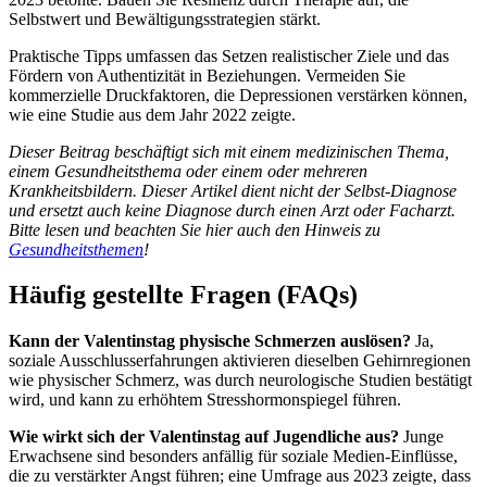
Selbstwert und Bewältigungsstrategien stärkt.
Praktische Tipps umfassen das Setzen realistischer Ziele und das
Fördern von Authentizität in Beziehungen. Vermeiden Sie
kommerzielle Druckfaktoren, die Depressionen verstärken können,
wie eine Studie aus dem Jahr 2022 zeigte.
Dieser Beitrag beschäftigt sich mit einem medizinischen Thema,
einem Gesundheitsthema oder einem oder mehreren
Krankheitsbildern. Dieser Artikel dient nicht der Selbst-Diagnose
und ersetzt auch keine Diagnose durch einen Arzt oder Facharzt.
Bitte lesen und beachten Sie hier auch den Hinweis zu
Gesundheitsthemen
!
Häufig gestellte Fragen (FAQs)
Kann der Valentinstag physische Schmerzen auslösen?
Ja,
soziale Ausschlusserfahrungen aktivieren dieselben Gehirnregionen
wie physischer Schmerz, was durch neurologische Studien bestätigt
wird, und kann zu erhöhtem Stresshormonspiegel führen.
Wie wirkt sich der Valentinstag auf Jugendliche aus?
Junge
Erwachsene sind besonders anfällig für soziale Medien-Einflüsse,
die zu verstärkter Angst führen; eine Umfrage aus 2023 zeigte, dass