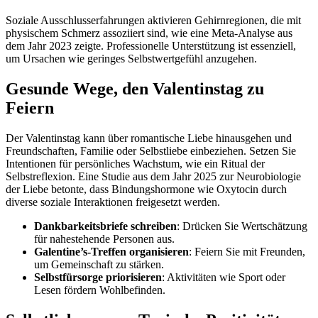
Soziale Ausschlusserfahrungen aktivieren Gehirnregionen, die mit
physischem Schmerz assoziiert sind, wie eine Meta-Analyse aus
dem Jahr 2023 zeigte. Professionelle Unterstützung ist essenziell,
um Ursachen wie geringes Selbstwertgefühl anzugehen.
Gesunde Wege, den Valentinstag zu
Feiern
Der Valentinstag kann über romantische Liebe hinausgehen und
Freundschaften, Familie oder Selbstliebe einbeziehen. Setzen Sie
Intentionen für persönliches Wachstum, wie ein Ritual der
Selbstreflexion. Eine Studie aus dem Jahr 2025 zur Neurobiologie
der Liebe betonte, dass Bindungshormone wie Oxytocin durch
diverse soziale Interaktionen freigesetzt werden.
Dankbarkeitsbriefe schreiben
: Drücken Sie Wertschätzung
für nahestehende Personen aus.
Galentine’s-Treffen organisieren
: Feiern Sie mit Freunden,
um Gemeinschaft zu stärken.
Selbstfürsorge priorisieren
: Aktivitäten wie Sport oder
Lesen fördern Wohlbefinden.