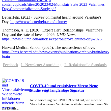
content/uploads/sites/20/2023/02/Montclair-State-2023-Valentines-
Day-Commercialization-Study.pdf
BetterHelp. (2023). Survey on mental health around Valentine’s
Day.
https://www.betterhelp.com/helpme/
Thompson, A. E. (2026). Expert alert: Relationships, Valentine’s
Day, and the state of love in 2026.
UMD News
.
https://news.d.umn.edu/articles/expert-alert-valentines-day-2026
Harvard Medical School. (2025). The neuroscience of love.
https://hms.harvard.edu/news-events/publications-archive/brain/love-
brain
Feedback
I Newsletter Anmeldung
I Redaktionelle Standards
COVID-19 und reaktivierte Viren: Neue
Studie zeigt langfristige Signatur
Neue Forschung zu COVID-19 deckt auf, wie ruhende
Viren bei schweren Verläufen reaktiviert werden. Lesen Sie
die Details....