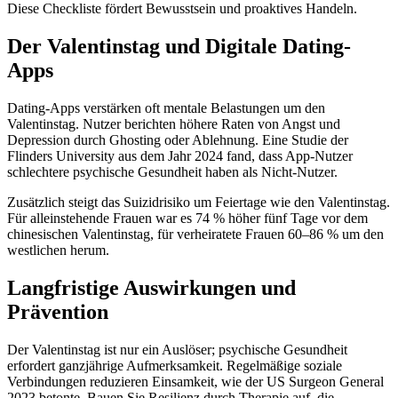
Diese Checkliste fördert Bewusstsein und proaktives Handeln.
Der Valentinstag und Digitale Dating-
Apps
Dating-Apps verstärken oft mentale Belastungen um den
Valentinstag. Nutzer berichten höhere Raten von Angst und
Depression durch Ghosting oder Ablehnung. Eine Studie der
Flinders University aus dem Jahr 2024 fand, dass App-Nutzer
schlechtere psychische Gesundheit haben als Nicht-Nutzer.
Zusätzlich steigt das Suizidrisiko um Feiertage wie den Valentinstag.
Für alleinstehende Frauen war es 74 % höher fünf Tage vor dem
chinesischen Valentinstag, für verheiratete Frauen 60–86 % um den
westlichen herum.
Langfristige Auswirkungen und
Prävention
Der Valentinstag ist nur ein Auslöser; psychische Gesundheit
erfordert ganzjährige Aufmerksamkeit. Regelmäßige soziale
Verbindungen reduzieren Einsamkeit, wie der US Surgeon General
2023 betonte. Bauen Sie Resilienz durch Therapie auf, die