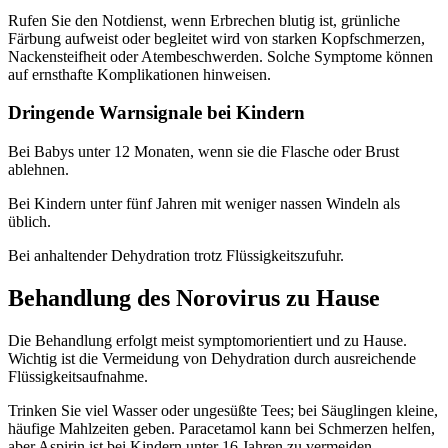
Rufen Sie den Notdienst, wenn Erbrechen blutig ist, grünliche
Färbung aufweist oder begleitet wird von starken Kopfschmerzen,
Nackensteifheit oder Atembeschwerden. Solche Symptome können
auf ernsthafte Komplikationen hinweisen.
Dringende Warnsignale bei Kindern
Bei Babys unter 12 Monaten, wenn sie die Flasche oder Brust
ablehnen.
Bei Kindern unter fünf Jahren mit weniger nassen Windeln als
üblich.
Bei anhaltender Dehydration trotz Flüssigkeitszufuhr.
Behandlung des Norovirus zu Hause
Die Behandlung erfolgt meist symptomorientiert und zu Hause.
Wichtig ist die Vermeidung von Dehydration durch ausreichende
Flüssigkeitsaufnahme.
Trinken Sie viel Wasser oder ungesüßte Tees; bei Säuglingen kleine,
häufige Mahlzeiten geben. Paracetamol kann bei Schmerzen helfen,
aber Aspirin ist bei Kindern unter 16 Jahren zu vermeiden.