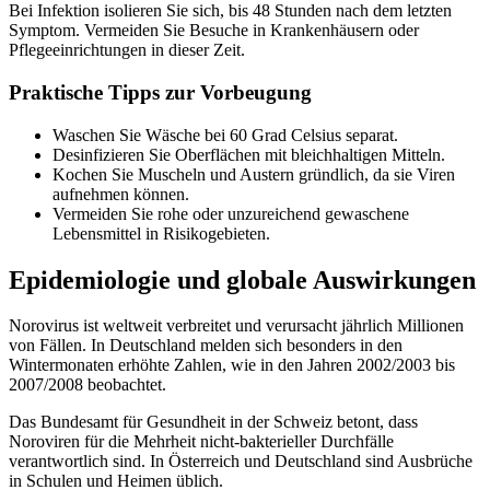
Bei Infektion isolieren Sie sich, bis 48 Stunden nach dem letzten
Symptom. Vermeiden Sie Besuche in Krankenhäusern oder
Pflegeeinrichtungen in dieser Zeit.
Praktische Tipps zur Vorbeugung
Waschen Sie Wäsche bei 60 Grad Celsius separat.
Desinfizieren Sie Oberflächen mit bleichhaltigen Mitteln.
Kochen Sie Muscheln und Austern gründlich, da sie Viren
aufnehmen können.
Vermeiden Sie rohe oder unzureichend gewaschene
Lebensmittel in Risikogebieten.
Epidemiologie und globale Auswirkungen
Norovirus ist weltweit verbreitet und verursacht jährlich Millionen
von Fällen. In Deutschland melden sich besonders in den
Wintermonaten erhöhte Zahlen, wie in den Jahren 2002/2003 bis
2007/2008 beobachtet.
Das Bundesamt für Gesundheit in der Schweiz betont, dass
Noroviren für die Mehrheit nicht-bakterieller Durchfälle
verantwortlich sind. In Österreich und Deutschland sind Ausbrüche
in Schulen und Heimen üblich.