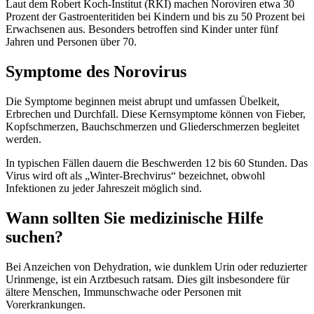
Laut dem Robert Koch-Institut (RKI) machen Noroviren etwa 30
Prozent der Gastroenteritiden bei Kindern und bis zu 50 Prozent bei
Erwachsenen aus. Besonders betroffen sind Kinder unter fünf
Jahren und Personen über 70.
Symptome des Norovirus
Die Symptome beginnen meist abrupt und umfassen Übelkeit,
Erbrechen und Durchfall. Diese Kernsymptome können von Fieber,
Kopfschmerzen, Bauchschmerzen und Gliederschmerzen begleitet
werden.
In typischen Fällen dauern die Beschwerden 12 bis 60 Stunden. Das
Virus wird oft als „Winter-Brechvirus“ bezeichnet, obwohl
Infektionen zu jeder Jahreszeit möglich sind.
Wann sollten Sie medizinische Hilfe
suchen?
Bei Anzeichen von Dehydration, wie dunklem Urin oder reduzierter
Urinmenge, ist ein Arztbesuch ratsam. Dies gilt insbesondere für
ältere Menschen, Immunschwache oder Personen mit
Vorerkrankungen.