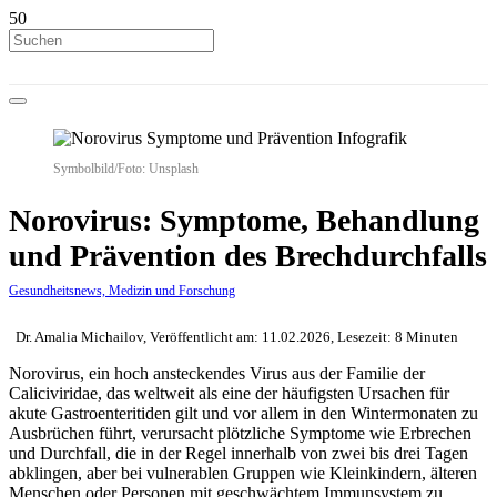
Symbolbild/Foto: Unsplash
Norovirus: Symptome, Behandlung
und Prävention des Brechdurchfalls
Gesundheitsnews, Medizin und Forschung
Dr. Amalia Michailov, Veröffentlicht am: 11.02.2026, Lesezeit: 8 Minuten
Norovirus, ein hoch ansteckendes Virus aus der Familie der
Caliciviridae, das weltweit als eine der häufigsten Ursachen für
akute Gastroenteritiden gilt und vor allem in den Wintermonaten zu
Ausbrüchen führt, verursacht plötzliche Symptome wie Erbrechen
und Durchfall, die in der Regel innerhalb von zwei bis drei Tagen
abklingen, aber bei vulnerablen Gruppen wie Kleinkindern, älteren
Menschen oder Personen mit geschwächtem Immunsystem zu