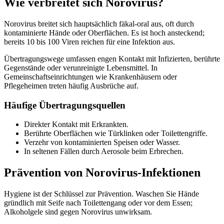
Wie verbreitet sich Norovirus?
Norovirus breitet sich hauptsächlich fäkal-oral aus, oft durch
kontaminierte Hände oder Oberflächen. Es ist hoch ansteckend;
bereits 10 bis 100 Viren reichen für eine Infektion aus.
Übertragungswege umfassen engen Kontakt mit Infizierten, berührte
Gegenstände oder verunreinigte Lebensmittel. In
Gemeinschaftseinrichtungen wie Krankenhäusern oder
Pflegeheimen treten häufig Ausbrüche auf.
Häufige Übertragungsquellen
Direkter Kontakt mit Erkrankten.
Berührte Oberflächen wie Türklinken oder Toilettengriffe.
Verzehr von kontaminierten Speisen oder Wasser.
In seltenen Fällen durch Aerosole beim Erbrechen.
Prävention von Norovirus-Infektionen
Hygiene ist der Schlüssel zur Prävention. Waschen Sie Hände
gründlich mit Seife nach Toilettengang oder vor dem Essen;
Alkoholgele sind gegen Norovirus unwirksam.