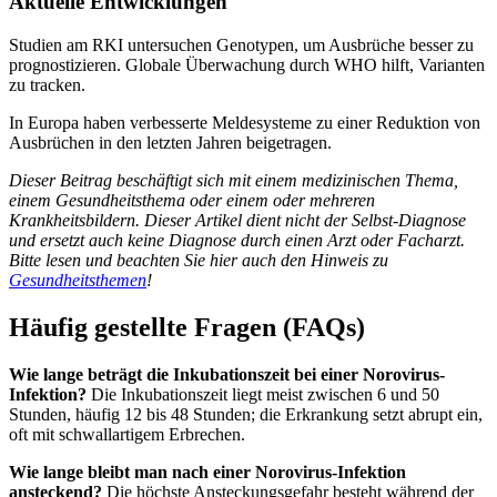
Aktuelle Entwicklungen
Studien am RKI untersuchen Genotypen, um Ausbrüche besser zu
prognostizieren. Globale Überwachung durch WHO hilft, Varianten
zu tracken.
In Europa haben verbesserte Meldesysteme zu einer Reduktion von
Ausbrüchen in den letzten Jahren beigetragen.
Dieser Beitrag beschäftigt sich mit einem medizinischen Thema,
einem Gesundheitsthema oder einem oder mehreren
Krankheitsbildern. Dieser Artikel dient nicht der Selbst-Diagnose
und ersetzt auch keine Diagnose durch einen Arzt oder Facharzt.
Bitte lesen und beachten Sie hier auch den Hinweis zu
Gesundheitsthemen
!
Häufig gestellte Fragen (FAQs)
Wie lange beträgt die Inkubationszeit bei einer Norovirus-
Infektion?
Die Inkubationszeit liegt meist zwischen 6 und 50
Stunden, häufig 12 bis 48 Stunden; die Erkrankung setzt abrupt ein,
oft mit schwallartigem Erbrechen.
Wie lange bleibt man nach einer Norovirus-Infektion
ansteckend?
Die höchste Ansteckungsgefahr besteht während der