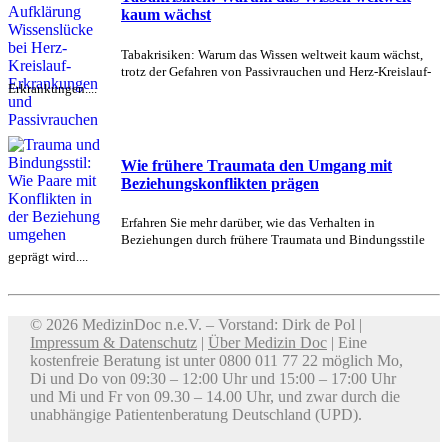
kaum wächst
Tabakrisiken: Warum das Wissen weltweit kaum wächst,
trotz der Gefahren von Passivrauchen und Herz-Kreislauf-
Erkrankungen....
Wie frühere Traumata den Umgang mit
Beziehungskonflikten prägen
Erfahren Sie mehr darüber, wie das Verhalten in
Beziehungen durch frühere Traumata und Bindungsstile
geprägt wird....
© 2026 MedizinDoc n.e.V. – Vorstand: Dirk de Pol |
Impressum & Datenschutz
|
Über Medizin Doc
| Eine
kostenfreie Beratung ist unter 0800 011 77 22 möglich Mo,
Di und Do von 09:30 – 12:00 Uhr und 15:00 – 17:00 Uhr
und Mi und Fr von 09.30 – 14.00 Uhr, und zwar durch die
unabhängige Patientenberatung Deutschland (UPD).