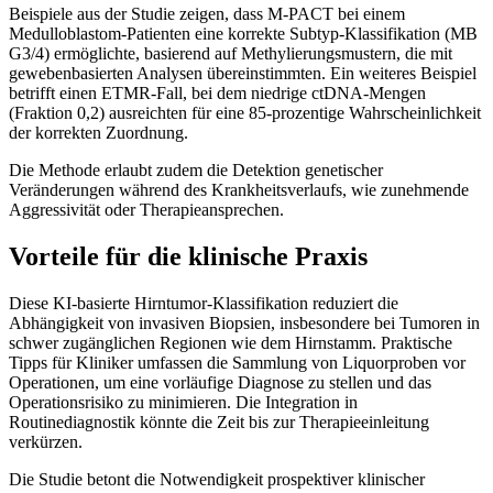
Beispiele aus der Studie zeigen, dass M-PACT bei einem
Medulloblastom-Patienten eine korrekte Subtyp-Klassifikation (MB
G3/4) ermöglichte, basierend auf Methylierungsmustern, die mit
gewebenbasierten Analysen übereinstimmten. Ein weiteres Beispiel
betrifft einen ETMR-Fall, bei dem niedrige ctDNA-Mengen
(Fraktion 0,2) ausreichten für eine 85-prozentige Wahrscheinlichkeit
der korrekten Zuordnung.
Die Methode erlaubt zudem die Detektion genetischer
Veränderungen während des Krankheitsverlaufs, wie zunehmende
Aggressivität oder Therapieansprechen.
Vorteile für die klinische Praxis
Diese KI-basierte Hirntumor-Klassifikation reduziert die
Abhängigkeit von invasiven Biopsien, insbesondere bei Tumoren in
schwer zugänglichen Regionen wie dem Hirnstamm. Praktische
Tipps für Kliniker umfassen die Sammlung von Liquorproben vor
Operationen, um eine vorläufige Diagnose zu stellen und das
Operationsrisiko zu minimieren. Die Integration in
Routinediagnostik könnte die Zeit bis zur Therapieeinleitung
verkürzen.
Die Studie betont die Notwendigkeit prospektiver klinischer