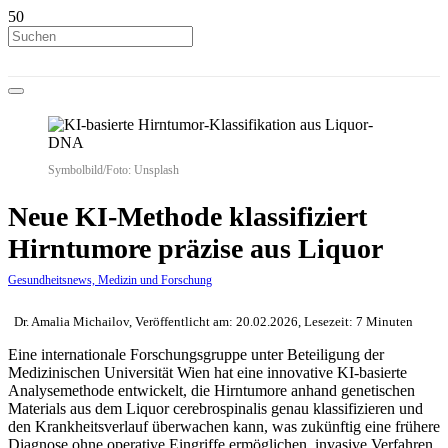
Symbolbild/Foto: Unsplash
Neue KI-Methode klassifiziert
Hirntumore präzise aus Liquor
Gesundheitsnews, Medizin und Forschung
Dr. Amalia Michailov, Veröffentlicht am: 20.02.2026, Lesezeit: 7 Minuten
Eine internationale Forschungsgruppe unter Beteiligung der
Medizinischen Universität Wien hat eine innovative KI-basierte
Analysemethode entwickelt, die Hirntumore anhand genetischen
Materials aus dem Liquor cerebrospinalis genau klassifizieren und
den Krankheitsverlauf überwachen kann, was zukünftig eine frühere
Diagnose ohne operative Eingriffe ermöglichen, invasive Verfahren