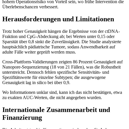
hohem Operationsrisiko von Vorteil sein, wo frühe Intervention die
Überlebenschancen verbessert.
Herausforderungen und Limitationen
Trotz hoher Genauigkeit hängen die Ergebnisse von der ctDNA-
Fraktion und CpG-Abdeckung ab; bei Werten unter 0,15 oder
Sparsität über 0,8 sinkt die Zuverlässigkeit. Die Studie analysierte
hauptsächlich pädiatrische Tumore, sodass Anwendbarkeit auf
adulte Fälle weiter geprüft werden muss.
Cross-Plattform-Validierungen zeigten 86 Prozent Genauigkeit auf
Nanopore-Sequenzierung (18 von 21 Fällen), was die Robustheit
unterstreicht. Dennoch fehlen spezifische Sensitivitäts- und
Spezifitätswerte für einzelne Subtypen; die ausgewogene
Genauigkeit lag in silico bei über 0,9.
Wo Informationen unklar sind, kann ich das nicht bestätigen, etwa
zu exakten AUC-Werten, die nicht angegeben wurden.
Internationale Zusammenarbeit und
Finanzierung