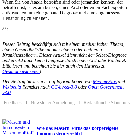
Wenn Sie von Ataxie betroffen sind oder jemanden kennen, der
betroffen ist, ist es am besten, einen Arzt oder einen Fachexperten
aufzusuchen, um eine genaue Diagnose und eine angemessene
Behandlung zu erhalten.
ddp
Dieser Beitrag beschäftigt sich mit einem medizinischen Thema,
einem Gesundheitsthema oder einem oder mehreren
Krankheitsbildern. Dieser Artikel dient nicht der Selbst-Diagnose
und ersetzt auch keine Diagnose durch einen Arzt oder Facharzt.
Bitte lesen und beachten Sie hier auch den Hinweis zu
Gesundheitsthemen
!
Der Beitrag basiert u.a. auf Informationen von
MedlinePlus
und
Wikipedia
lizenziert nach
CC-by-sa-3.0
oder
Open Government
v3.0
.
Feedback
I Newsletter Anmeldung
I Redaktionelle Standards
Wie das Masern-Virus das körpereigene
Immunsystem zerstört