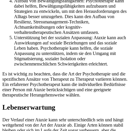
Aufbau von Bewältigungsfähigkeiten: Psychotherapie kann
dabei helfen, Bewältigungsfähigkeiten aufzubauen und
Strategien zu entwickeln, um mit den Herausforderungen des
Alltags besser umzugehen. Dies kann den Aufbau von
Resilienz, Stressmanagement-Techniken,
Achtsamkeitsübungen oder kognitiv-
verhaltenstherapeutischen Ansätzen umfassen.
Unterstützung bei der sozialen Anpassung: Ataxie kann auch
Auswirkungen auf soziale Beziehungen und das soziale
Leben haben. Psychotherapie kann helfen, die soziale
Anpassung zu unterstützen, indem sie den Umgang mit
Stigmatisierung, sozialer Isolation oder
zwischenmenschlichen Schwierigkeiten erleichtert.
Es ist wichtig zu beachten, dass die Art der Psychotherapie und die
spezifischen Ansätze von Therapeut zu Therapeut variieren können.
Ein erfahrener Psychotherapeut kann die individuellen Bedürfnisse
einer Person mit Ataxie berücksichtigen und eine geeignete
therapeutische Herangehensweise wählen.
Lebenserwartung
Der Verlauf einer Ataxie kann sehr unterschiedlich sein und hängt
weitgehend von der Art der Ataxie ab. Einige Arten können stabil
bleiben oder sich im Laufe der Zeit sogar verbessern, aber die