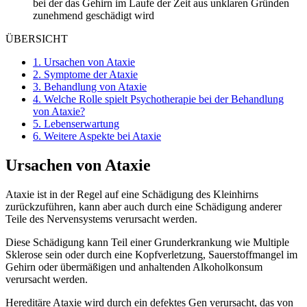
bei der das Gehirn im Laufe der Zeit aus unklaren Gründen
zunehmend geschädigt wird
ÜBERSICHT
1.
Ursachen von Ataxie
2.
Symptome der Ataxie
3.
Behandlung von Ataxie
4.
Welche Rolle spielt Psychotherapie bei der Behandlung
von Ataxie?
5.
Lebenserwartung
6.
Weitere Aspekte bei Ataxie
Ursachen von Ataxie
Ataxie ist in der Regel auf eine Schädigung des Kleinhirns
zurückzuführen, kann aber auch durch eine Schädigung anderer
Teile des Nervensystems verursacht werden.
Diese Schädigung kann Teil einer Grunderkrankung wie Multiple
Sklerose sein oder durch eine Kopfverletzung, Sauerstoffmangel im
Gehirn oder übermäßigen und anhaltenden Alkoholkonsum
verursacht werden.
Hereditäre Ataxie wird durch ein defektes Gen verursacht, das von