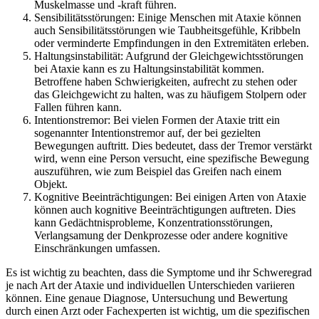
Muskelmasse und -kraft führen.
Sensibilitätsstörungen: Einige Menschen mit Ataxie können
auch Sensibilitätsstörungen wie Taubheitsgefühle, Kribbeln
oder verminderte Empfindungen in den Extremitäten erleben.
Haltungsinstabilität: Aufgrund der Gleichgewichtsstörungen
bei Ataxie kann es zu Haltungsinstabilität kommen.
Betroffene haben Schwierigkeiten, aufrecht zu stehen oder
das Gleichgewicht zu halten, was zu häufigem Stolpern oder
Fallen führen kann.
Intentionstremor: Bei vielen Formen der Ataxie tritt ein
sogenannter Intentionstremor auf, der bei gezielten
Bewegungen auftritt. Dies bedeutet, dass der Tremor verstärkt
wird, wenn eine Person versucht, eine spezifische Bewegung
auszuführen, wie zum Beispiel das Greifen nach einem
Objekt.
Kognitive Beeinträchtigungen: Bei einigen Arten von Ataxie
können auch kognitive Beeinträchtigungen auftreten. Dies
kann Gedächtnisprobleme, Konzentrationsstörungen,
Verlangsamung der Denkprozesse oder andere kognitive
Einschränkungen umfassen.
Es ist wichtig zu beachten, dass die Symptome und ihr Schweregrad
je nach Art der Ataxie und individuellen Unterschieden variieren
können. Eine genaue Diagnose, Untersuchung und Bewertung
durch einen Arzt oder Fachexperten ist wichtig, um die spezifischen