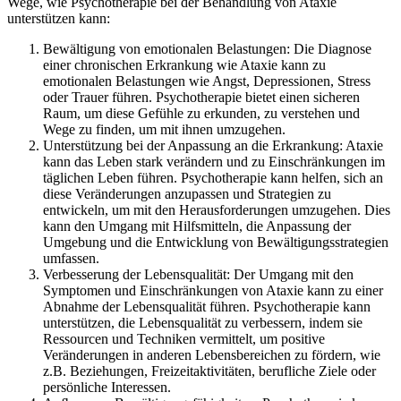
Wege, wie Psychotherapie bei der Behandlung von Ataxie
unterstützen kann:
Bewältigung von emotionalen Belastungen: Die Diagnose
einer chronischen Erkrankung wie Ataxie kann zu
emotionalen Belastungen wie Angst, Depressionen, Stress
oder Trauer führen. Psychotherapie bietet einen sicheren
Raum, um diese Gefühle zu erkunden, zu verstehen und
Wege zu finden, um mit ihnen umzugehen.
Unterstützung bei der Anpassung an die Erkrankung: Ataxie
kann das Leben stark verändern und zu Einschränkungen im
täglichen Leben führen. Psychotherapie kann helfen, sich an
diese Veränderungen anzupassen und Strategien zu
entwickeln, um mit den Herausforderungen umzugehen. Dies
kann den Umgang mit Hilfsmitteln, die Anpassung der
Umgebung und die Entwicklung von Bewältigungsstrategien
umfassen.
Verbesserung der Lebensqualität: Der Umgang mit den
Symptomen und Einschränkungen von Ataxie kann zu einer
Abnahme der Lebensqualität führen. Psychotherapie kann
unterstützen, die Lebensqualität zu verbessern, indem sie
Ressourcen und Techniken vermittelt, um positive
Veränderungen in anderen Lebensbereichen zu fördern, wie
z.B. Beziehungen, Freizeitaktivitäten, berufliche Ziele oder
persönliche Interessen.