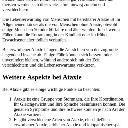
meisten werden sich über viele Jahre hinweg zunehmend
verschlechtern.
Die Lebenserwartung von Menschen mit hereditärer Ataxie ist im
Allgemeinen kürzer als die von Menschen ohne Ataxie, obwohl
einige Menschen 50 oder 60 Jahre und älter werden. In schweren
Fällen kann die Erkrankung in der Kindheit oder im frühen
Erwachsenenalter tödlich verlaufen.
Bei erworbener Ataxie hängen die Aussichten von der zugrunde
liegenden Ursache ab. Einige Fälle können sich bessern oder
unverändert bleiben, während andere sich mit der Zeit
verschlechtern und die Lebenserwartung verkürzen.
Weitere Aspekte bei Ataxie
Bei Ataxie gibt es einige wichtige Punkte zu beachten:
Ataxie ist eine Gruppe von Störungen, die Ihre Koordination,
Ihr Gleichgewicht und Ihre Sprache beeinflussen können. Die
genauen Symptome und ihre Schwere können je nach Art der
Ataxie variieren.
Es gibt verschiedene Arten von Ataxie, einschließlich
erworbener Ataxie, erblicher Ataxie und idiopathischer spät