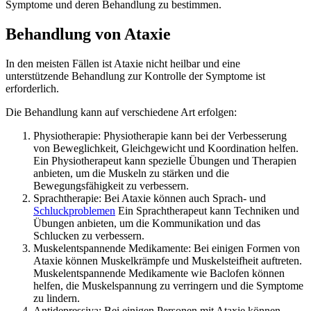
Symptome und deren Behandlung zu bestimmen.
Behandlung von Ataxie
In den meisten Fällen ist Ataxie nicht heilbar und eine
unterstützende Behandlung zur Kontrolle der Symptome ist
erforderlich.
Die Behandlung kann auf verschiedene Art erfolgen:
Physiotherapie: Physiotherapie kann bei der Verbesserung
von Beweglichkeit, Gleichgewicht und Koordination helfen.
Ein Physiotherapeut kann spezielle Übungen und Therapien
anbieten, um die Muskeln zu stärken und die
Bewegungsfähigkeit zu verbessern.
Sprachtherapie: Bei Ataxie können auch Sprach- und
Schluckproblemen
Ein Sprachtherapeut kann Techniken und
Übungen anbieten, um die Kommunikation und das
Schlucken zu verbessern.
Muskelentspannende Medikamente: Bei einigen Formen von
Ataxie können Muskelkrämpfe und Muskelsteifheit auftreten.
Muskelentspannende Medikamente wie Baclofen können
helfen, die Muskelspannung zu verringern und die Symptome
zu lindern.
Antidepressiva: Bei einigen Personen mit Ataxie können