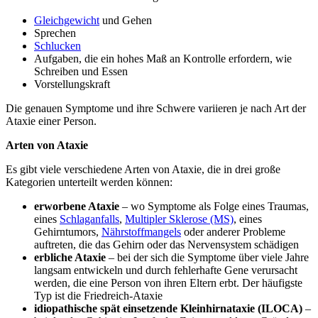
Gleichgewicht
und Gehen
Sprechen
Schlucken
Aufgaben, die ein hohes Maß an Kontrolle erfordern, wie
Schreiben und Essen
Vorstellungskraft
Die genauen Symptome und ihre Schwere variieren je nach Art der
Ataxie einer Person.
Arten von Ataxie
Es gibt viele verschiedene Arten von Ataxie, die in drei große
Kategorien unterteilt werden können:
erworbene Ataxie
– wo Symptome als Folge eines Traumas,
eines
Schlaganfalls
,
Multipler Sklerose (MS)
, eines
Gehirntumors,
Nährstoffmangels
oder anderer Probleme
auftreten, die das Gehirn oder das Nervensystem schädigen
erbliche Ataxie
– bei der sich die Symptome über viele Jahre
langsam entwickeln und durch fehlerhafte Gene verursacht
werden, die eine Person von ihren Eltern erbt. Der häufigste
Typ ist die Friedreich-Ataxie
idiopathische spät einsetzende Kleinhirnataxie (ILOCA)
–