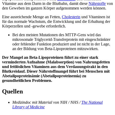
Vitamine aus dem Darm in die Blutbahn, damit diese
Nährstoffe
von
den Geweben im ganzen Körper aufgenommen werden können.
Eine ausreichende Menge an Fetten,
Cholesterin
und Vitaminen ist
für das normale Wachstum, die Entwicklung und die Erhaltung der
Körperzellen und -gewebe erforderlich.
Bei den meisten Mutationen des MTTP-Gens wird das
mikrosomale Triglycerid-Transferprotein mit eingeschränkter
oder fehlender Funktion produziert und ist nicht in der Lage,
an der Bildung von Beta-Lipoproteinen mitzuwirken.
Der Mangel an Beta-Lipoproteinen führt zu einer stark
verminderten Aufnahme (Malabsorption) von Nahrungsfetten
und fettlöslichen Vitaminen aus dem Verdauungstrakt in den
Blutkreislauf. Dieser Nährstoffmangel führt bei Menschen mit
Abetalipoproteinämie (Abetalipoproteinemia) zu
gesundheitlichen Problemen.
Quellen
Medizindoc mit Material von NIH / NHS /
The National
Library of Medicine